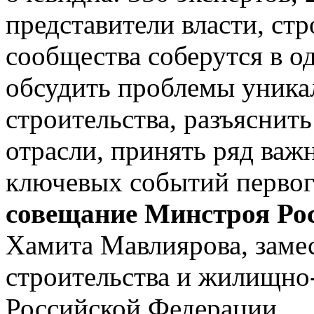
представители власти, ст
сообщества соберутся в о
обсудить проблемы уника
строительства, разъяснит
отрасли, принять ряд важ
ключевых событий первог
совещание Минстроя Ро
Хамита Мавлиярова, заме
строительства и жилищно
Российской Федерации.