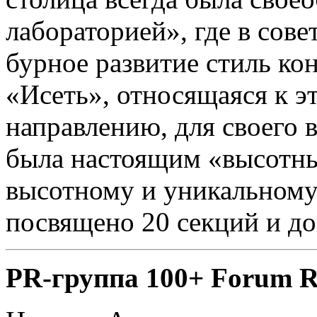
лабораторией», где в сове
бурное развитие стиль ко
«Исеть», относящаяся к э
направлению, для своего 
была настоящим «высотн
высотному и уникальному
посвящено 20 секций и д
PR-группа 100+ Forum R