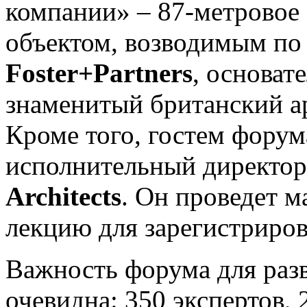
компании» – 87-метровое 
объектом, возводимым по
Foster+Partners
, основат
знаменитый британский а
Кроме того, гостем форум
исполнительный директо
Architects
. Он проведет м
лекцию для зарегистриро
Важность форума для раз
очевидна: 350 экспертов, 