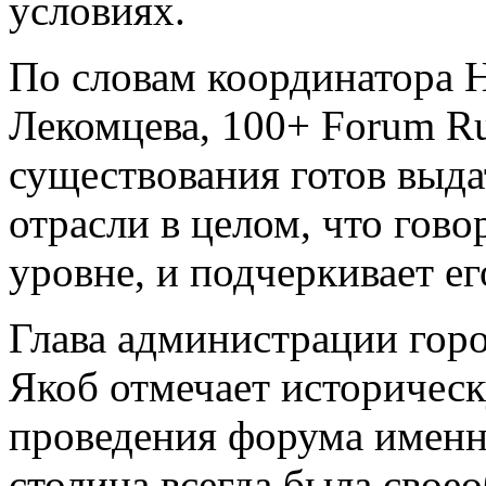
условиях.
По словам координатора
Лекомцева, 100+ Forum Ru
существования готов выд
отрасли в целом, что гов
уровне, и подчеркивает е
Глава администрации гор
Якоб отмечает историчес
проведения форума именно
столица всегда была свое