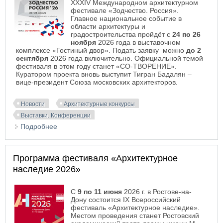
XXXIV Международном архитектурном
фестивале «Зодчество. Россия».
Главное национальное событие в
области архитектуры и
градостроительства пройдёт с
24 по 26
ноября
2026 года в выставочном
комплексе «Гостиный двор». Подать заявку можно
до 2
сентября
2026 года включительно. Официальной темой
фестиваля в этом году станет «СО-ТВОРЕНИЕ».
Куратором проекта вновь выступит Тигран Бадалян –
вице-президент Союза московских архитекторов.
Новости
Архитектурные конкурсы
Выставки. Конференции
Подробнее
о XXXIV Международный архитектурный
фестиваль «Зодчество. Россия» 2026
Программа фестиваля «Архитектурное
наследие 2026»
С
9 по 11 июня
2026 г. в Ростове-на-
Дону состоится IX Всероссийский
фестиваль «Архитектурное наследие».
Местом проведения станет Ростовский