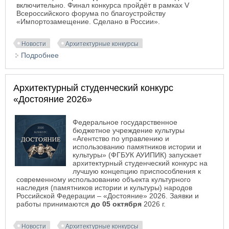
включительно. Финал конкурса пройдёт в рамках V
Всероссийского форума по благоустройству
«Импортозамещение. Сделано в России».
Новости
Архитектурные конкурсы
Подробнее
о Всероссийский смотр-конкурс студенческих
архитектурных проектов «Моя первая взрослая
детская площадка»
Архитектурный студенческий конкурс
«Достояние 2026»
Федеральное государственное
бюджетное учреждение культуры
«Агентство по управлению и
использованию памятников истории и
культуры» (ФГБУК АУИПИК) запускает
архитектурный студенческий конкурс на
лучшую концепцию приспособления к
современному использованию объекта культурного
наследия (памятников истории и культуры) народов
Российской Федерации – «Достояние» 2026. Заявки и
работы принимаются
до 05 октября
2026 г.
Новости
Архитектурные конкурсы