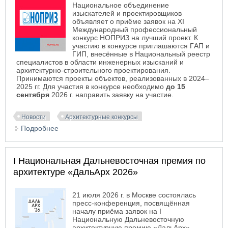
Национальное объединение
изыскателей и проектировщиков
объявляет о приёме заявок на XI
Международный профессиональный
конкурс НОПРИЗ на лучший проект. К
участию в конкурсе приглашаются ГAП и
ГИП, внесённые в Национальный реестр
специалистов в области инженерных изысканий и
архитектурно-строительного проектирования.
Принимаются проекты объектов, реализованных в 2024–
2025 гг. Для участия в конкурсе необходимо
до 15
сентября
2026 г. направить заявку на участие.
Новости
Архитектурные конкурсы
Подробнее
о XI Международный профессиональный конкурс
на лучший проект НОПРИЗ – 2026
I Национальная Дальневосточная премия по
архитектуре «ДальАрх 2026»
21 июля 2026 г. в Москве состоялась
пресс-конференция, посвящённая
началу приёма заявок на I
Национальную Дальневосточную
архитектурную премию «ДальАрх».