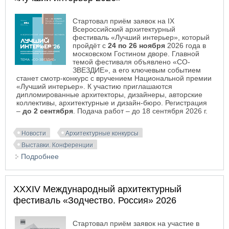
Стартовал приём заявок на IX
Всероссийский архитектурный
фестиваль «Лучший интерьер», который
пройдёт с
24 по 26 ноября
2026 года в
московском Гостином дворе. Главной
темой фестиваля объявлено «СО-
ЗВЕЗДИЕ», а его ключевым событием
станет смотр-конкурс с вручением Национальной премии
«Лучший интерьер». К участию приглашаются
дипломированные архитекторы, дизайнеры, авторские
коллективы, архитектурные и дизайн-бюро. Регистрация
–
до 2 сентября
. Подача работ – до 18 сентября 2026 г.
Новости
Архитектурные конкурсы
Выставки. Конференции
Подробнее
о Всероссийский архитектурный фестиваль
«Лучший интерьер 2026»
XXXIV Международный архитектурный
фестиваль «Зодчество. Россия» 2026
Стартовал приём заявок на участие в