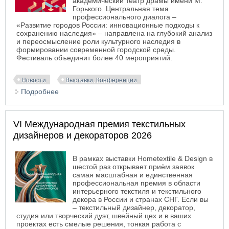
академический театр драмы имени М.
Горького. Центральная тема
профессионального диалога –
«Развитие городов России: инновационные подходы к
сохранению наследия» – направлена на глубокий анализ
и переосмысление роли культурного наследия в
формировании современной городской среды.
Фестиваль объединит более 40 мероприятий.
Новости
Выставки. Конференции
Подробнее
о Программа фестиваля «Архитектурное
наследие 2026»
VI Международная премия текстильных
дизайнеров и декораторов 2026
В рамках выставки Hometextile & Design в
шестой раз открывает приём заявок
самая масштабная и единственная
профессиональная премия в области
интерьерного текстиля и текстильного
декора в России и странах СНГ. Если вы
– текстильный дизайнер, декоратор,
студия или творческий дуэт, швейный цех и в ваших
проектах есть смелые решения, тонкая работа с