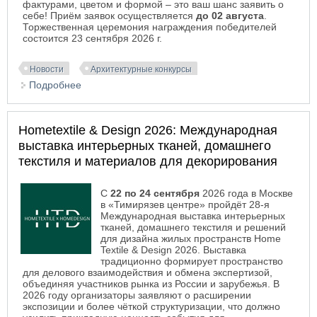
фактурами, цветом и формой – это ваш шанс заявить о
себе! Приём заявок осуществляется
до 02 августа
.
Торжественная церемония награждения победителей
состоится 23 сентября 2026 г.
Новости
Архитектурные конкурсы
Подробнее
о VI Международная премия текстильных
дизайнеров и декораторов 2026
Hometextile & Design 2026: Международная
выставка интерьерных тканей, домашнего
текстиля и материалов для декорирования
С
22 по 24 сентября
2026 года в Москве
в «Тимирязев центре» пройдёт 28-я
Международная выставка интерьерных
тканей, домашнего текстиля и решений
для дизайна жилых пространств Home
Textile & Design 2026. Выставка
традиционно формирует пространство
для делового взаимодействия и обмена экспертизой,
объединяя участников рынка из России и зарубежья. В
2026 году организаторы заявляют о расширении
экспозиции и более чёткой структуризации, что должно