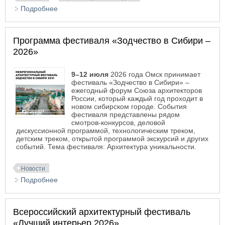
Подробнее
о Архитектурный студенческий конкурс
«Достояние 2026»
Программа фестиваля «Зодчество в Сибири –
2026»
9–12 июля
2026 года Омск принимает
фестиваль «Зодчество в Сибири» –
ежегодный форум Союза архитекторов
России, который каждый год проходит в
новом сибирском городе. События
фестиваля представлены рядом
смотров-конкурсов, деловой
дискуссионной программой, технологическим треком,
детским треком, открытой программой экскурсий и других
событий. Тема фестиваля: Архитектура уникальности.
Новости
Подробнее
о Программа фестиваля «Зодчество в Сибири –
2026»
Всероссийский архитектурный фестиваль
«Лучший интерьер 2026»