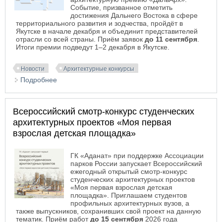
Событие, призванное отметить
достижения Дальнего Востока в сфере
территориального развития и зодчества, пройдёт в
Якутске в начале декабря и объединит представителей
отрасли со всей страны. Приём заявок
до 11 сентября
.
Итоги премии подведут 1–2 декабря в Якутске.
Новости
Архитектурные конкурсы
Подробнее
о I Национальная Дальневосточная премия по
архитектуре «ДальАрх 2026»
Всероссийский смотр-конкурс студенческих
архитектурных проектов «Моя первая
взрослая детская площадка»
ГК «Аданат» при поддержке Ассоциации
парков России запускает Всероссийский
ежегодный открытый смотр-конкурс
студенческих архитектурных проектов
«Моя первая взрослая детская
площадка». Приглашаем студентов
профильных архитектурных вузов, а
также выпускников, сохранивших свой проект на данную
тематик. Приём работ
до 15 сентября
2026 года