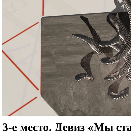
3-е место. Девиз «Мы ст