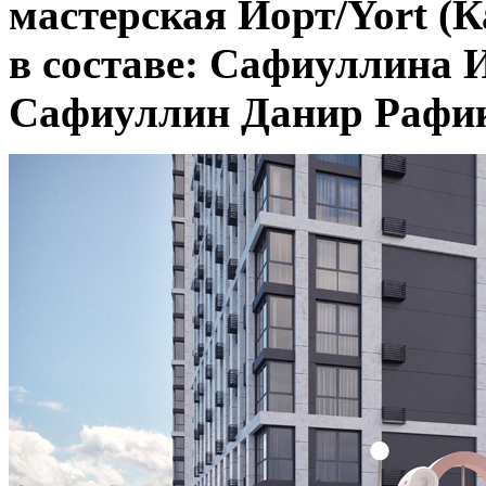
мастерская Йорт/Yort (К
в составе: Сафиуллина 
Сафиуллин Данир Рафи