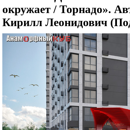
окружает / Торнадо». Ав
Кирилл Леонидович (Под