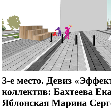
3-е место. Девиз «Эффек
коллектив: Бахтеева Ек
Яблонская Марина Серге