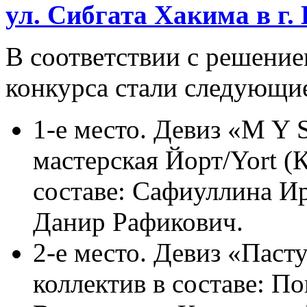
ул. Сибгата Хакима в г.
В соответствии с решени
конкурса стали следующи
1-е место. Девиз «M Y 
мастерская Йорт/Yort (
составе: Сафиуллина И
Данир Рафикович.
2-е место. Девиз «Паст
коллектив в составе: П