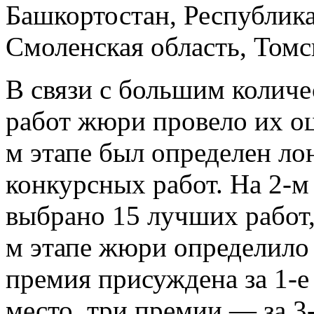
Башкортостан, Республика
Смоленская область, Томс
В связи с большим колич
работ жюри провело их оц
м этапе был определен ло
конкурсных работ. На 2-м 
выбрано 15 лучших работ,
м этапе жюри определило 
премия присуждена за 1-е
место, три премии — за 3-