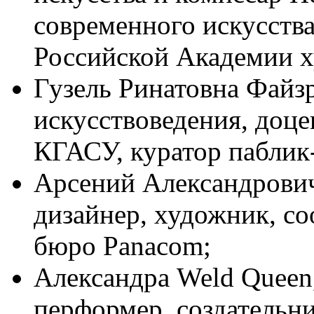
современного искусства
Российской Академии х
Гузель Ринатовна Файз
искусствоведения, доце
КГАСУ, куратор паблик-
Арсений Александрович
дизайнер, художник, со
бюро Panacom;
Александра Weld Queen,
перформер, создательни