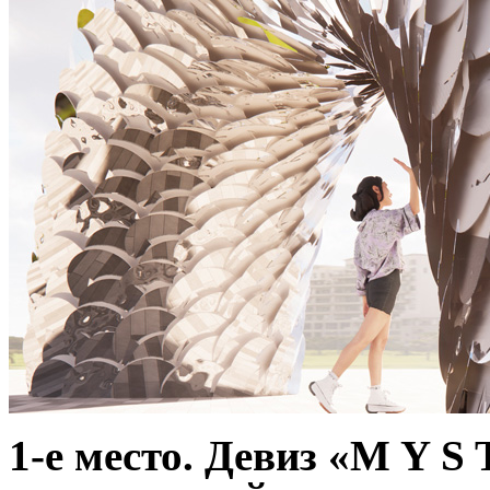
1-е место. Девиз «M Y S