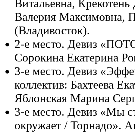
Витальевна, Крекотень 
Валерия Максимовна, 
(Владивосток).
2-е место. Девиз «ПОТ
Сорокина Екатерина Ро
3-е место. Девиз «Эффе
коллектив: Бахтеева Ек
Яблонская Марина Серг
3-е место. Девиз «Мы с
окружает / Торнадо». А