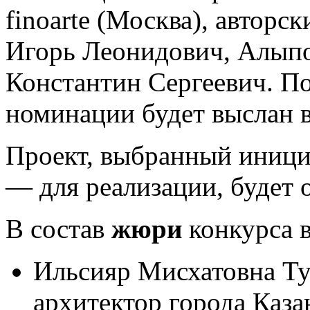
finoarte (Москва), авторск
Игорь Леонидович, Алыпо
Константин Сергеевич. По
номинации будет выслан в
Проект, выбранный иниц
— для реализации, будет 
В состав
жюри
конкурса 
Ильсияр Мисхатовна Ту
архитектор города Каза