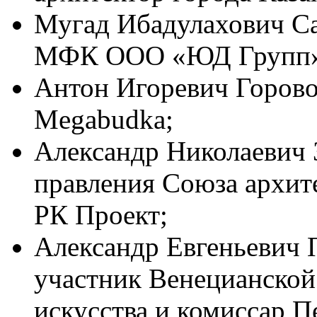
Мугад Ибадулахович Са
МФК ООО «ЮД Групп»
Антон Игоревич Горово
Megabudka;
Александр Николаевич З
правления Союза архит
РК Проект;
Александр Евгеньевич 
участник Венецианской
искусства и комиссар П