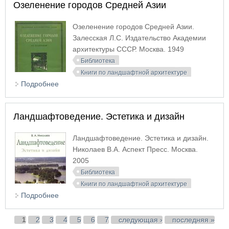
Озеленение городов Средней Азии
Озеленение городов Средней Азии.
Залесская Л.С. Издательство Академии
архитектуры СССР. Москва. 1949
Библиотека
Книги по ландшафтной архитектуре
Подробнее
о Озеленение городов Средней Азии
Ландшафтоведение. Эстетика и дизайн
Ландшафтоведение. Эстетика и дизайн.
Николаев В.А. Аспект Пресс. Москва.
2005
Библиотека
Книги по ландшафтной архитектуре
Подробнее
о Ландшафтоведение. Эстетика и дизайн
Страницы
1
2
3
4
5
6
7
следующая ›
последняя »