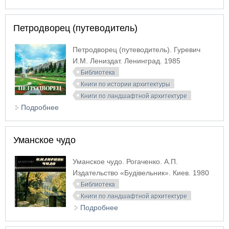
Петродворец (путеводитель)
Петродворец (путеводитель). Гуревич
И.М. Лениздат. Ленинград. 1985
Библиотека
Книги по истории архитектуры
Книги по ландшафтной архитектуре
Подробнее
о Петродворец (путеводитель)
Уманское чудо
Уманское чудо. Рогаченко. А.П.
Издательство «Будiвельник». Киев. 1980
Библиотека
Книги по ландшафтной архитектуре
Подробнее
о Уманское чудо