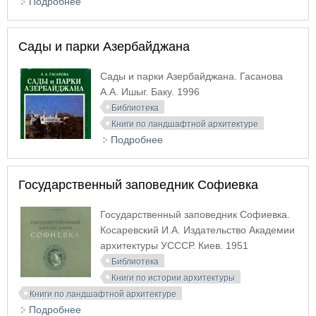
Подробнее
о История китайского города.
Градостроительство, архитектура, садово-
парковое искусство
Сады и парки Азербайджана
Сады и парки Азербайджана. Гасанова
А.А. Ишыг. Баку. 1996
Библиотека
Книги по ландшафтной архитектуре
Подробнее
о Сады и парки Азербайджана
Государственный заповедник Софиевка
Государственный заповедник Софиевка.
Косаревский И.А. Издательство Академии
архитектуры УСССР. Киев. 1951
Библиотека
Книги по истории архитектуры
Книги по ландшафтной архитектуре
Подробнее
о Государственный заповедник Софиевка