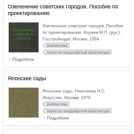
Озеленение советских городов. Пособие по
проектированию
Озеленение советских городов. Пособие
по проектированию. Коржев М.П. (рук.).
Госстройиздат. Москва. 1954
Библиотека
Книги по ландшафтной архитектуре
Подробнее
о Озеленение советских городов. Пособие по
проектированию
Японские сады
Японские сады. Николаева Н.С.
Искусство. Москва. 1975
Библиотека
Книги по ландшафтной архитектуре
Подробнее
о Японские сады