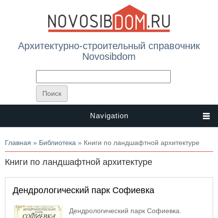
Архитектурно-строительный справочник
Novosibdom
Navigation
Вы здесь
Главная
»
Библиотека
» Книги по ландшафтной архитектуре
Книги по ландшафтной архитектуре
Дендрологический парк Софиевка
Дендрологический парк Софиевка.