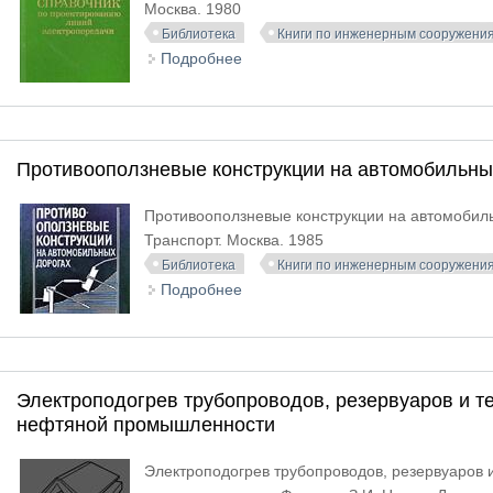
Москва. 1980
Библиотека
Книги по инженерным сооружени
Подробнее
о Справочник по проектированию
Противооползневые конструкции на автомобильны
Противооползневые конструкции на автомобильн
Транспорт. Москва. 1985
Библиотека
Книги по инженерным сооружени
Подробнее
о Противооползневые конструкци
Электроподогрев трубопроводов, резервуаров и т
нефтяной промышленности
Электроподогрев трубопроводов, резервуаров 