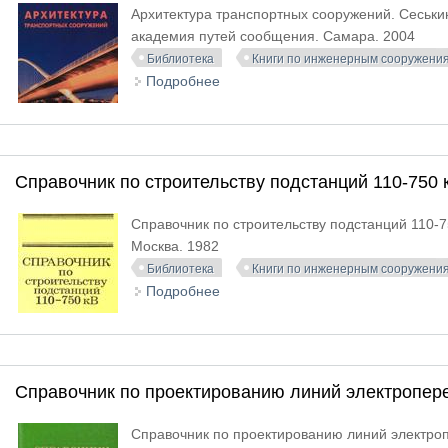
Архитектура транспортных сооружений. Сеськин
академия путей сообщения. Самара. 2004
Библиотека
Книги по инженерным сооружени
Подробнее
о Архитектура транспортных соор
Справочник по строительству подстанций 110-750 
Справочник по строительству подстанций 110-75
Москва. 1982
Библиотека
Книги по инженерным сооружени
Подробнее
о Справочник по строительству по
Справочник по проектированию линий электропер
Справочник по проектированию линий электропер