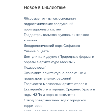
Новое в библиотеке
Лёссовые грунты как основания
гидротехнических сооружений
ирригационных систем
Градостроительство в условиях жаркого
климата
Дендрологический парк Софиевка
Учение о цвете
Дом-улитка и другие (Природные формы и
образы в архитектуре Москвы и
Подмосковья)
Экономика архитектурно-проектных и
градостроительных решений
Творчество московских архитекторов в
Екатеринбурге и городах Среднего Урала в
годы НЭПа и первых пятилеток
Отвод поверхностных вод с городской
территории
Бетон для строительства в суровых