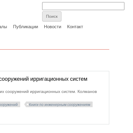
алы
Публикации
Новости
Контакт
 сооружений ирригационных систем
ких сооружений ирригационных систем. Колманов
сооружений
Книги по инженерным сооружениям
 гидротехнических сооружений ирригационных систем