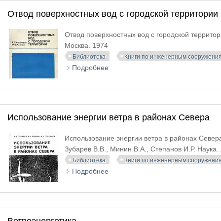
Отвод поверхностных вод с городской территории
Отвод поверхностных вод с городской территори
Москва. 1974
Библиотека
Книги по инженерным сооружени
Подробнее
о Отвод поверхностных вод с гор
Использование энергии ветра в районах Севера
Использование энергии ветра в районах Север
Зубарев В.В., Минин В.А., Степанов И.Р. Наука.
Библиотека
Книги по инженерным сооружени
Подробнее
о Использование энергии ветра в