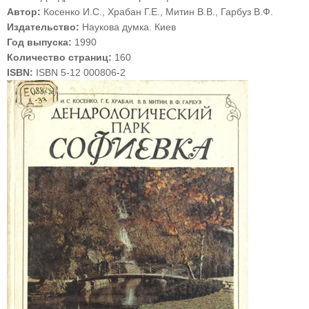
Автор:
Косенко И.С., Храбан Г.Е., Митин В.В., Гарбуз В.Ф.
Издательство:
Наукова думка. Киев
Год выпуска:
1990
Количество страниц:
160
ISBN:
ISBN 5-12 000806-2