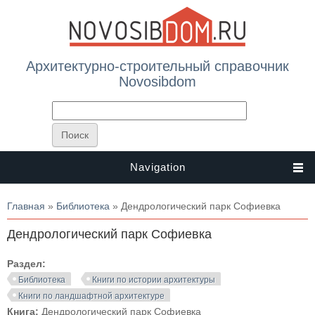
Архитектурно-строительный справочник
Novosibdom
Navigation
Вы здесь
Главная
»
Библиотека
» Дендрологический парк Софиевка
Дендрологический парк Софиевка
Раздел:
Библиотека
Книги по истории архитектуры
Книги по ландшафтной архитектуре
Книга:
Дендрологический парк Софиевка