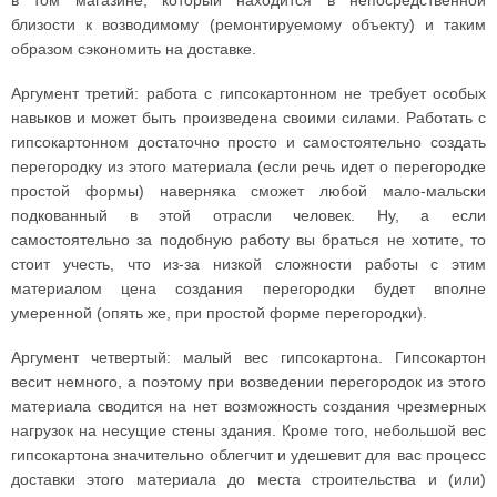
в том магазине, который находится в непосредственной
близости к возводимому (ремонтируемому объекту) и таким
образом сэкономить на доставке.
Аргумент третий: работа с гипсокартонном не требует особых
навыков и может быть произведена своими силами. Работать с
гипсокартонном достаточно просто и самостоятельно создать
перегородку из этого материала (если речь идет о перегородке
простой формы) наверняка сможет любой мало-мальски
подкованный в этой отрасли человек. Ну, а если
самостоятельно за подобную работу вы браться не хотите, то
стоит учесть, что из-за низкой сложности работы с этим
материалом цена создания перегородки будет вполне
умеренной (опять же, при простой форме перегородки).
Аргумент четвертый: малый вес гипсокартона. Гипсокартон
весит немного, а поэтому при возведении перегородок из этого
материала сводится на нет возможность создания чрезмерных
нагрузок на несущие стены здания. Кроме того, небольшой вес
гипсокартона значительно облегчит и удешевит для вас процесс
доставки этого материала до места строительства и (или)