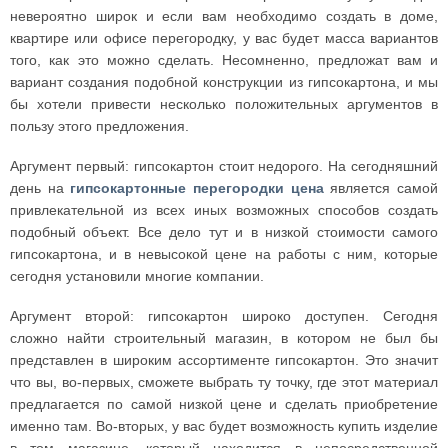
невероятно широк и если вам необходимо создать в доме,
квартире или офисе перегородку, у вас будет масса вариантов
того, как это можно сделать. Несомненно, предложат вам и
вариант создания подобной конструкции из гипсокартона, и мы
бы хотели привести несколько положительных аргументов в
пользу этого предложения.
Аргумент первый: гипсокартон стоит недорого. На сегодняшний
день на
гипсокартонные перегородки цена
является самой
привлекательной из всех иных возможных способов создать
подобный объект. Все дело тут и в низкой стоимости самого
гипсокартона, и в невысокой цене на работы с ним, которые
сегодня установили многие компании.
Аргумент второй: гипсокартон широко доступен. Сегодня
сложно найти строительный магазин, в котором не был бы
представлен в широким ассортименте гипсокартон. Это значит
что вы, во-первых, сможете выбрать ту точку, где этот материал
предлагается по самой низкой цене и сделать приобретение
именно там. Во-вторых, у вас будет возможность купить изделие