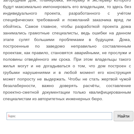
загородный дом, планировка, интерьер и экстерьер которого
будут максимально импонировать его владельцам, то здесь без
индивидуального проекта, разработанного с учётом
специфических требований и пожеланий заказчика вряд ли
обойтись. Самое главное, чтобы разработкой проекта дома
занимались грамотные специалисты, ведь ошибки на данном
этапе сулят большими проблемами в будущем. Дома,
построенные по заведомо неправильно составленным
проектам, как правило, становятся аварийными, не прослужи и
половины отведённого им срока. При этом владельцы такого
жилья могут и не догадываться о том, что дом построен с
грубыми нарушениями и в любой момент его конструкция
может попросту не выдержать. Чтобы не стать жертвой чужой
безалаберности, важно доверять расчёты, составление
проектно-сметной документации только квалифицированным
специалистам из авторитетных инженерных бюро.