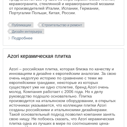
керамогранита, стеклянной и керамогранитной мозаики
от производителей Италии, Испании, Германии,
Португалии Польши, Китая, России.
Публикации
Строительство и ремонт
Дизайн интерьера
Подробнее
о Напольная плитка
Azori керамическая плитка
Azori – российская плитка, которая близка по качеству и
инновациям в дизайне к европейским аналогам. За свою
очень недолгую историю по сравнению с теми же
европейскими грандами, некоторые из которых
существуют уже ни одно столетие, бренд Azori очень
молод. Компания работает с 2006 года. Но к делу
руководство подошло основательно. Плитка
производится на итальянском оборудовании, в открытых
источниках указывается, что коллекции плитки Azori
созданы российскими и итальянскими дизайнерами.
Такой основательный подход позволил компании занять
свою нищу. Не побоюсь сказать, что Azori керамическая
плитка одна из лучших в мире по соотношению цена-