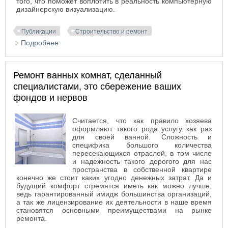
того, что поможет воплотить в реальность компьютерную
дизайнерскую визуализацию.
Публикации
Строительство и ремонт
Подробнее
о Все для строительства и ремонта в
Новосибирске
Ремонт ванных комнат, сделанный
специалистами, это сбережение ваших
фондов и нервов
Считается, что как правило хозяева
оформляют такого рода услугу как раз
для своей ванной. Сложность и
специфика большого количества
пересекающихся отраслей, в том числе
и надежность такого дорогого для нас
пространства в собственной квартире
конечно же стоит каких угодно денежных затрат. Да и
будущий комфорт стремятся иметь как можно лучше,
ведь гарантированный имидж большинства организаций,
а так же лицензирование их деятельности в наше время
становятся основными преимуществами на рынке
ремонта.