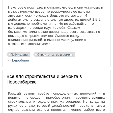
Некоторые покупатели считают, что если они установили
металлическую дверь, то возможность ее взлома
автоматически исчезает. Ведь это же металл! И
действительно вскрыть стальную дверь толщиной 1,5-2
мм довольно проблематично. Но не забывайте, что
взломщики не всегда идут «в лоб». Скажем
больше: металлические двери чаще всего вскрывают с
помощью открытия замков. Имеется ввиду не
спиливание ригелей, а именно манипуляции с
замковыми механизмами.
Публикации
Строительство и ремонт
Подробнее
о Замки для металлических дверей
Все для строительства и ремонта в
Новосибирске
Каждый ремонт требует определенных вложений и в
первую очередь приобретения соответствующих
строительных и отделочных материалов. Но когда на
руках есть уже готовый дизайнерский проект, в таком
случае важным этапом является именно выбор всего