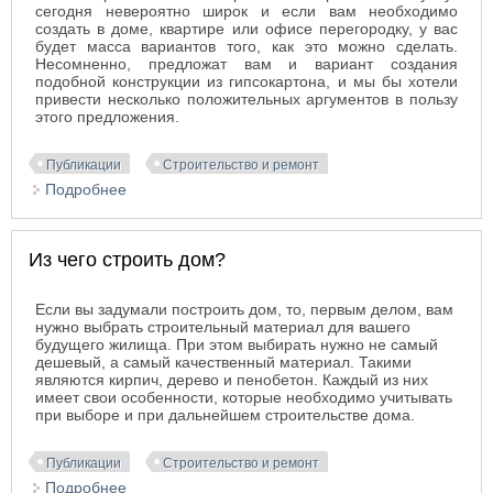
сегодня невероятно широк и если вам необходимо
создать в доме, квартире или офисе перегородку, у вас
будет масса вариантов того, как это можно сделать.
Несомненно, предложат вам и вариант создания
подобной конструкции из гипсокартона, и мы бы хотели
привести несколько положительных аргументов в пользу
этого предложения.
Публикации
Строительство и ремонт
Подробнее
о Гипсокартонная перегородка: несколько
аргументов в ее пользу
Из чего строить дом?
Если вы задумали построить дом, то, первым делом, вам
нужно выбрать строительный материал для вашего
будущего жилища. При этом выбирать нужно не самый
дешевый, а самый качественный материал. Такими
являются кирпич, дерево и пенобетон. Каждый из них
имеет свои особенности, которые необходимо учитывать
при выборе и при дальнейшем строительстве дома.
Публикации
Строительство и ремонт
Подробнее
о Из чего строить дом?