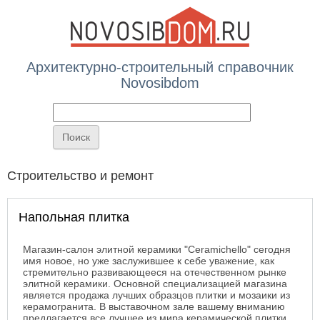
Архитектурно-строительный справочник
Novosibdom
Вы здесь
Строительство и ремонт
Напольная плитка
Магазин-салон элитной керамики "Ceramichello" сегодня
имя новое, но уже заслужившее к себе уважение, как
стремительно развивающееся на отечественном рынке
элитной керамики. Основной специализацией магазина
является продажа лучших образцов плитки и мозаики из
керамогранита. В выставочном зале вашему вниманию
предлагается все лучшее из мира керамической плитки,