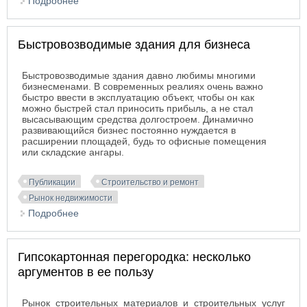
Подробнее
о Какой базовый материал популярнее при
строительстве дома
Быстровозводимые здания для бизнеса
Быстровозводимые здания давно любимы многими
бизнесменами. В современных реалиях очень важно
быстро ввести в эксплуатацию объект, чтобы он как
можно быстрей стал приносить прибыль, а не стал
высасывающим средства долгостроем. Динамично
развивающийся бизнес постоянно нуждается в
расширении площадей, будь то офисные помещения
или складские ангары.
Публикации
Строительство и ремонт
Рынок недвижимости
Подробнее
о Быстровозводимые здания для бизнеса
Гипсокартонная перегородка: несколько
аргументов в ее пользу
Рынок строительных материалов и строительных услуг