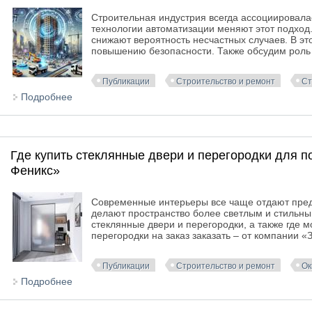
Строительная индустрия всегда ассоциировала
технологии автоматизации меняют этот подход.
снижают вероятность несчастных случаев. В эт
повышению безопасности. Также обсудим роль д
Публикации
Строительство и ремонт
Ст
Подробнее
о Автоматизация и безопасность: как технологии 
Где купить стеклянные двери и перегородки для 
Феникс»
Современные интерьеры все чаще отдают пред
делают пространство более светлым и стильны
стеклянные двери и перегородки, а также где 
перегородки на заказ заказать – от компании «
Публикации
Строительство и ремонт
Ок
Подробнее
о Где купить стеклянные двери и перегородки для