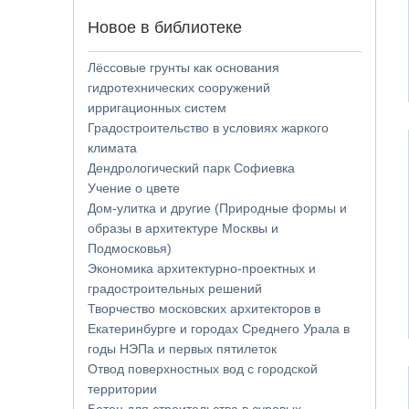
Новое в библиотеке
Лёссовые грунты как основания
гидротехнических сооружений
ирригационных систем
Градостроительство в условиях жаркого
климата
Дендрологический парк Софиевка
Учение о цвете
Дом-улитка и другие (Природные формы и
образы в архитектуре Москвы и
Подмосковья)
Экономика архитектурно-проектных и
градостроительных решений
Творчество московских архитекторов в
Екатеринбурге и городах Среднего Урала в
годы НЭПа и первых пятилеток
Отвод поверхностных вод с городской
территории
Бетон для строительства в суровых