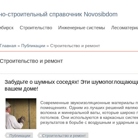
но-строительный справочник Novosibdom
ибирск
Строительство
Инженерные системы
Лесоматери
Вы здесь
Главная
»
Публикации
» Строительство и ремонт
Строительство и ремонт
Забудьте о шумных соседях! Эти шумопоглощающи
вашем доме!
Современные звукоизоляционные материалы по
помещениях. Одним из лучших решений являю
волокна и минеральной ваты, которые широко 
потолков. Они используются в каркасных систе
результатов в борьбе с воздушным и ударным 
Публикации
Строительство и ремонт