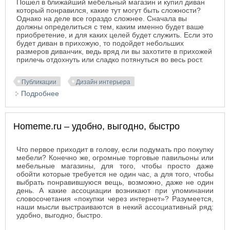
Пошел в ближайший мебельный магазин и купил диван
который понравился, какие тут могут быть сложности?
Однако на деле все гораздо сложнее. Сначала вы
должны определиться с тем, каким именно будет ваше
приобретение, и для каких целей будет служить. Если это
будет диван в прихожую, то подойдет небольших
размеров диванчик, ведь вряд ли вы захотите в прихожей
прилечь отдохнуть или сладко потянуться во весь рост.
Публикации
Дизайн интерьера
Подробнее
о Выбираем диван правильно
Homeme.ru – удобно, выгодно, быстро
Что первое приходит в голову, если подумать про покупку
мебели? Конечно же, огромные торговые павильоны или
мебельные магазины, для того, чтобы просто даже
обойти которые требуется не один час, а для того, чтобы
выбрать понравившуюся вещь, возможно, даже не один
день. А какие ассоциации возникают при упоминании
словосочетания «покупки через интернет»? Разумеется,
наши мысли выстраиваются в некий ассоциативный ряд:
удобно, выгодно, быстро.