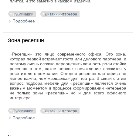
плитки, и это заметно в каждом изделии.
Публикации
Дизайн интерьера
Подробнее
о Испанские производители
Зона ресепшн
«Ресепшн» это лицо современного офиса. Это зона,
которая первой встречает гостя или делового партнера, и
поэтому очень сложно переоценить важность роли стойки
ресепшн в том, какое первое впечатление сложится у
посетителя о компании. Сегодня ресепшн для офиса не
менее важна, чем «вешалка» для театра. В связи с этим
вопрос подбора мебели для «ресепшн» является очень
важным моментом в процессе формировании интерьера
не только зоны «ресепшн» но и для всего офисного
интерьера.
Публикации
Дизайн интерьера
Подробнее
о Зона ресепшн