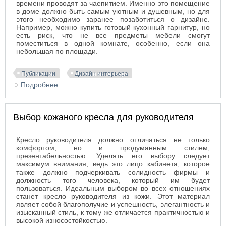
времени проводят за чаепитием. Именно это помещение
в доме должно быть самым уютным и душевным, но для
этого необходимо заранее позаботиться о дизайне.
Например, можно купить готовый кухонный гарнитур, но
есть риск, что не все предметы мебели смогут
поместиться в одной комнате, особенно, если она
небольшая по площади.
Публикации
Дизайн интерьера
Подробнее
о Кухонные гарнитуры от «Спутник-стиль»
Выбор кожаного кресла для руководителя
Кресло руководителя должно отличаться не только
комфортом, но и продуманным стилем,
презентабельностью. Уделять его выбору следует
максимум внимания, ведь это лицо кабинета, которое
также должно подчеркивать солидность фирмы и
должность того человека, который им будет
пользоваться. Идеальным выбором во всех отношениях
станет кресло руководителя из кожи. Этот материал
являет собой благополучие и успешность, элегантность и
изысканный стиль, к тому же отличается практичностью и
высокой износостойкостью.