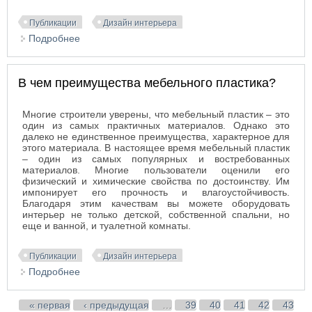
Публикации
Дизайн интерьера
Подробнее
о Выбор кожаного кресла для руководителя
В чем преимущества мебельного пластика?
Многие строители уверены, что мебельный пластик – это
один из самых практичных материалов. Однако это
далеко не единственное преимущества, характерное для
этого материала. В настоящее время мебельный пластик
– один из самых популярных и востребованных
материалов. Многие пользователи оценили его
физический и химические свойства по достоинству. Им
импонирует его прочность и влагоустойчивость.
Благодаря этим качествам вы можете оборудовать
интерьер не только детской, собственной спальни, но
еще и ванной, и туалетной комнаты.
Публикации
Дизайн интерьера
Подробнее
о В чем преимущества мебельного пластика?
Страницы
« первая
‹ предыдущая
…
39
40
41
42
43