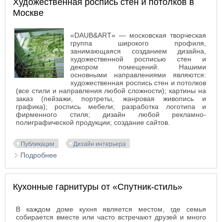
Художественная роспись стен и потолков в
Москве
«DAUB&ART» — московская творческая
группа широкого профиля,
занимающаяся созданием дизайна,
художественной росписью стен и
декором помещений. Нашими
основными направлениями являются:
художественная роспись стен и потолков
(все стили и направления любой сложности); картины на
заказ (пейзажи, портреты, жанровая живопись и
графика); роспись мебели; разработка логотипа и
фирменного стиля; дизайн любой рекламно-
полиграфической продукции; создание сайтов.
Публикации
Дизайн интерьера
Подробнее
о Художественная роспись стен и потолков в
Москве
Кухонные гарнитуры от «Спутник-стиль»
В каждом доме кухня является местом, где семья
собирается вместе или часто встречают друзей и много