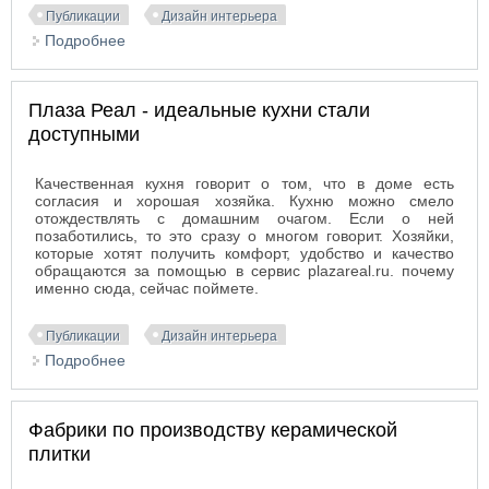
Публикации
Дизайн интерьера
Подробнее
о Homeme.ru – удобно, выгодно, быстро
Плаза Реал - идеальные кухни стали
доступными
Качественная кухня говорит о том, что в доме есть
согласия и хорошая хозяйка. Кухню можно смело
отождествлять с домашним очагом. Если о ней
позаботились, то это сразу о многом говорит. Хозяйки,
которые хотят получить комфорт, удобство и качество
обращаются за помощью в сервис plazareal.ru. почему
именно сюда, сейчас поймете.
Публикации
Дизайн интерьера
Подробнее
о Плаза Реал - идеальные кухни стали
доступными
Фабрики по производству керамической
плитки