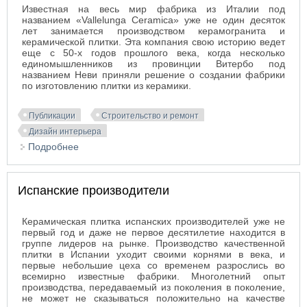
Известная на весь мир фабрика из Италии под
названием «Vallelunga Ceramica» уже не один десяток
лет занимается производством керамогранита и
керамической плитки. Эта компания свою историю ведет
еще с 50-х годов прошлого века, когда несколько
единомышленников из провинции Витербо под
названием Неви приняли решение о создании фабрики
по изготовлению плитки из керамики.
Публикации
Строительство и ремонт
Дизайн интерьера
Подробнее
о Фабрики по производству керамической плитки
Испанские производители
Керамическая плитка испанских производителей уже не
первый год и даже не первое десятилетие находится в
группе лидеров на рынке. Производство качественной
плитки в Испании уходит своими корнями в века, и
первые небольшие цеха со временем разрослись во
всемирно известные фабрики. Многолетний опыт
производства, передаваемый из поколения в поколение,
не может не сказываться положительно на качестве