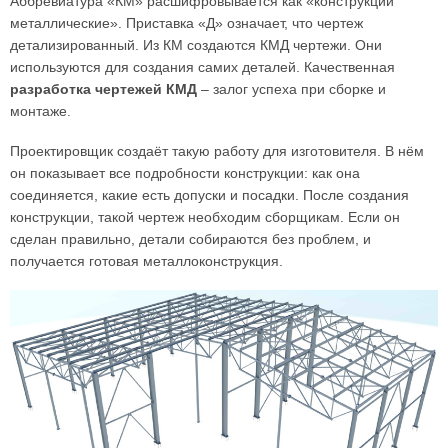
Аббревиатура «КМ» расшифровывается как «конструкции
металлические». Приставка «Д» означает, что чертеж
детализированный. Из КМ создаются КМД чертежи. Они
используются для создания самих деталей. Качественная
разработка чертежей КМД
– залог успеха при сборке и
монтаже.
Проектировщик создаёт такую работу для изготовителя. В нём
он показывает все подробности конструкции: как она
соединяется, какие есть допуски и посадки. После создания
конструкции, такой чертеж необходим сборщикам. Если он
сделан правильно, детали собираются без проблем, и
получается готовая металлоконструкция.