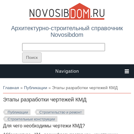
Архитектурно-строительный справочник
Novosibdom
Navigation
Вы здесь
Главная
»
Публикации
» Этапы разработки чертежей КМД
Этапы разработки чертежей КМД
Публикации
Строительство и ремонт
Строительные конструкции
Для чего необходимы чертежи КМД?