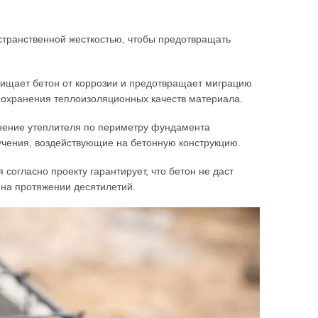
странственной жесткостью, чтобы предотвращать
щищает бетон от коррозии и предотвращает миграцию
 сохранения теплоизоляционных качеств материала.
енение утеплителя по периметру фундамента
учения, воздействующие на бетонную конструкцию.
огласно проекту гарантирует, что бетон не даст
ь на протяжении десятилетий.