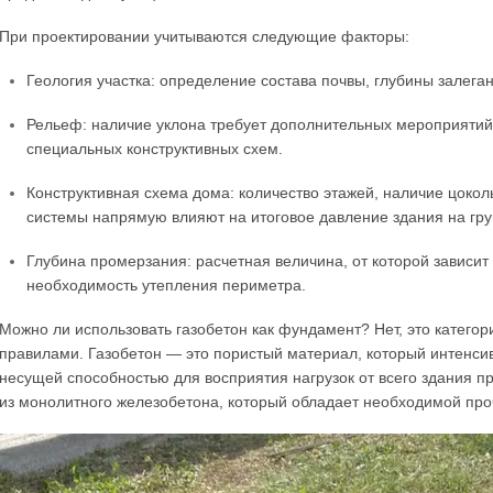
При проектировании учитываются следующие факторы:
Геология участка: определение состава почвы, глубины залега
Рельеф: наличие уклона требует дополнительных мероприяти
специальных конструктивных схем.
Конструктивная схема дома: количество этажей, наличие цокол
системы напрямую влияют на итоговое давление здания на гру
Глубина промерзания: расчетная величина, от которой зависи
необходимость утепления периметра.
Можно ли использовать газобетон как фундамент? Нет, это катег
правилами. Газобетон — это пористый материал, который интенсив
несущей способностью для восприятия нагрузок от всего здания пр
из монолитного железобетона, который обладает необходимой про