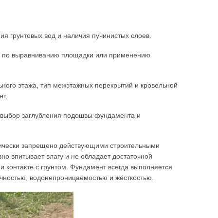
ния грунтовых вод и наличия пучинистых слоев.
й по выравниванию площадки или применению
ьного этажа, тип межэтажных перекрытий и кровельной
нт.
т выбор заглубления подошвы фундамента и
орически запрещено действующими строительными
но впитывает влагу и не обладает достаточной
и контакте с грунтом. Фундамент всегда выполняется
чностью, водонепроницаемостью и жёсткостью.