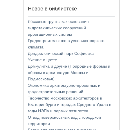
Новое в библиотеке
Лёссовые грунты как основания
гидротехнических сооружений
ирригационных систем
Градостроительство в условиях жаркого
климата
Дендрологический парк Софиевка
Учение о цвете
Дом-улитка и другие (Природные формы и
образы в архитектуре Москвы и
Подмосковья)
Экономика архитектурно-проектных и
градостроительных решений
Творчество московских архитекторов в
Екатеринбурге и городах Среднего Урала в
годы НЭПа и первых пятилеток
Отвод поверхностных вод с городской
территории
Бетон для строительства в суровых