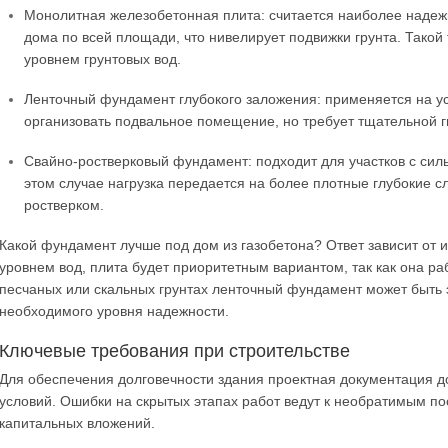
Монолитная железобетонная плита: считается наиболее наде
дома по всей площади, что нивелирует подвижки грунта. Такой
уровнем грунтовых вод.
Ленточный фундамент глубокого заложения: применяется на ус
организовать подвальное помещение, но требует тщательной г
Свайно-ростверковый фундамент: подходит для участков с си
этом случае нагрузка передается на более плотные глубокие с
ростверком.
Какой фундамент лучше под дом из газобетона? Ответ зависит от 
уровнем вод, плита будет приоритетным вариантом, так как она ра
песчаных или скальных грунтах ленточный фундамент может быть
необходимого уровня надежности.
Ключевые требования при строительстве
Для обеспечения долговечности здания проектная документация д
условий. Ошибки на скрытых этапах работ ведут к необратимым по
капитальных вложений.