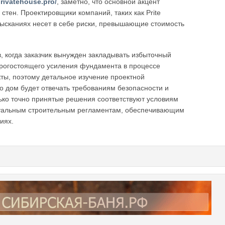
privatehouse.pro/
, заметно, что основной акцент
тен. Проектировщики компаний, таких как Prite
изысканиях несет в себе риски, превышающие стоимость
, когда заказчик вынужден закладывать избыточный
дорогостоящего усиления фундамента в процессе
ты, поэтому детальное изучение проектной
то дом будет отвечать требованиям безопасности и
лько точно принятые решения соответствуют условиям
ктуальным строительным регламентам, обеспечивающим
иях.