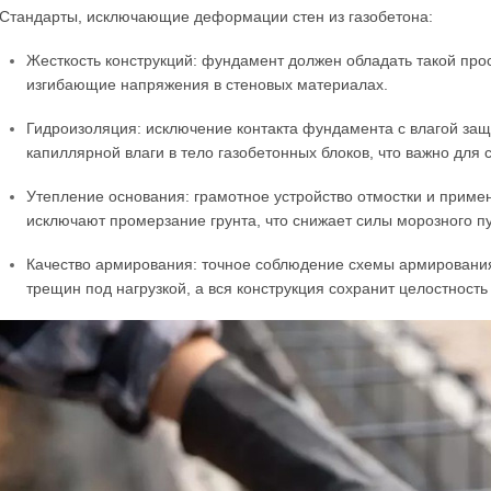
Стандарты, исключающие деформации стен из газобетона:
Жесткость конструкций: фундамент должен обладать такой про
изгибающие напряжения в стеновых материалах.
Гидроизоляция: исключение контакта фундамента с влагой за
капиллярной влаги в тело газобетонных блоков, что важно для
Утепление основания: грамотное устройство отмостки и прим
исключают промерзание грунта, что снижает силы морозного п
Качество армирования: точное соблюдение схемы армирования с
трещин под нагрузкой, а вся конструкция сохранит целостност