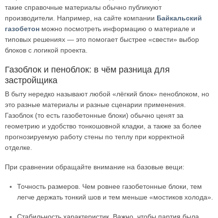
такие справочные материалы обычно публикуют
производители. Например, на сайте компании
Байкальский
газобетон
можно посмотреть информацию о материале и
типовых решениях — это помогает быстрее «свести» выбор
блоков с логикой проекта.
Газоблок и пеноблок: в чём разница для
застройщика
В быту нередко называют любой «лёгкий блок» пеноблоком, но
это разные материалы и разные сценарии применения.
Газоблок (то есть газобетонные блоки) обычно ценят за
геометрию и удобство тонкошовной кладки, а также за более
прогнозируемую работу стены по теплу при корректной
отделке.
При сравнении обращайте внимание на базовые вещи:
Точность размеров. Чем ровнее газобетонные блоки, тем
легче держать тонкий шов и тем меньше «мостиков холода».
Стабильность характеристик. Важно, чтобы партия была