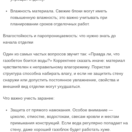
Влажность материала. Свежие блоки могут иметь
повышенную влажность; это важно учитывать при
планировании сроков отделочных работ.
Влагостойкость и паропроницаемость: что нужно знать до
начала отделки
Один из самых частых вопросов звучит так: «Правда ли, что
газобетон боится воды?» Корректнее сказать иначе: материал
чувствителен к неправильному влагорежиму. Пористая
структура способна набирать влагу, и если не защитить стену
снаружи или допустить постоянное увлажнение, свойства и
внешний вид отделки могут ухудшаться.
Что важно учесть заранее:
Защита от прямого намокания. Особое внимание —
цоколю, отмостке, водостокам, свесам кровли и местам
примыкания конструкций. Если вода регулярно попадает на
стену, даже хороший газоблок будет работать хуже.