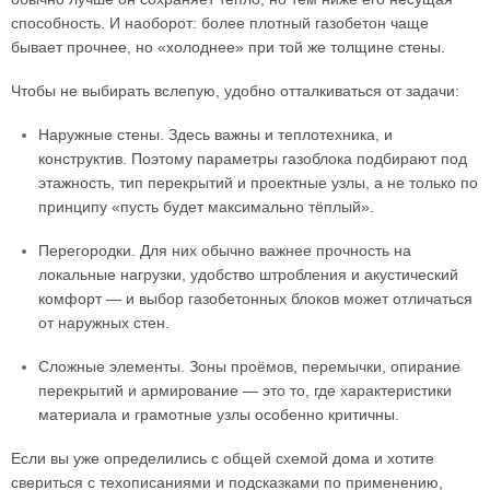
способность. И наоборот: более плотный газобетон чаще
бывает прочнее, но «холоднее» при той же толщине стены.
Чтобы не выбирать вслепую, удобно отталкиваться от задачи:
Наружные стены. Здесь важны и теплотехника, и
конструктив. Поэтому параметры газоблока подбирают под
этажность, тип перекрытий и проектные узлы, а не только по
принципу «пусть будет максимально тёплый».
Перегородки. Для них обычно важнее прочность на
локальные нагрузки, удобство штробления и акустический
комфорт — и выбор газобетонных блоков может отличаться
от наружных стен.
Сложные элементы. Зоны проёмов, перемычки, опирание
перекрытий и армирование — это то, где характеристики
материала и грамотные узлы особенно критичны.
Если вы уже определились с общей схемой дома и хотите
свериться с техописаниями и подсказками по применению,