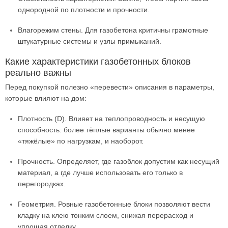
однородной по плотности и прочности.
Влагорежим стены. Для газобетона критичны грамотные
штукатурные системы и узлы примыканий.
Какие характеристики газобетонных блоков
реально важны
Перед покупкой полезно «перевести» описания в параметры,
которые влияют на дом:
Плотность (D). Влияет на теплопроводность и несущую
способность: более тёплые варианты обычно менее
«тяжёлые» по нагрузкам, и наоборот.
Прочность. Определяет, где газоблок допустим как несущий
материал, а где лучше использовать его только в
перегородках.
Геометрия. Ровные газобетонные блоки позволяют вести
кладку на клею тонким слоем, снижая перерасход и
упрощая отделку.