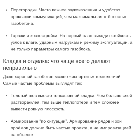
Перегородки. Часто важнее звукоизоляция и удобство
прокладки коммуникаций, чем максимальная «тёплость»
газобетона.
Гаражи и хозпостройки. На первый план выходит стойкость
узлов к влаге, ударным нагрузкам и режиму эксплуатации, а
не только параметры самого газоблока.
Кладка и отделка: что чаще всего делают
неправильно
Даже хороший газобетон можно «испортить» технологией.
Самые частые проблемы выглядят так:
Толстый шов вместо тонкошовной кладки. Чем больше слой
раствора/клея, тем выше теплопотери и тем сложнее
вывести ровную плоскость.
Армирование “по ситуации”. Армирование рядов и зон
проёмов должно быть частью проекта, а не импровизацией
на объекте.