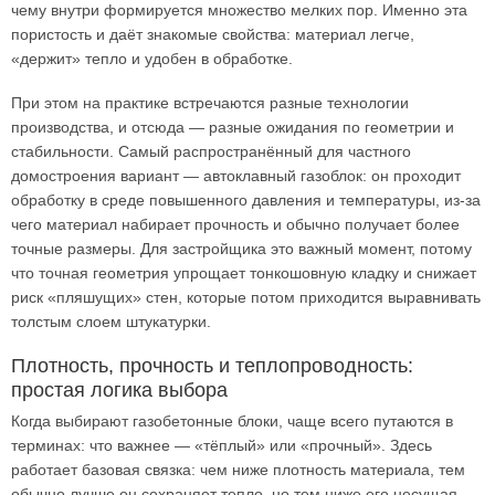
чему внутри формируется множество мелких пор. Именно эта
пористость и даёт знакомые свойства: материал легче,
«держит» тепло и удобен в обработке.
При этом на практике встречаются разные технологии
производства, и отсюда — разные ожидания по геометрии и
стабильности. Самый распространённый для частного
домостроения вариант — автоклавный газоблок: он проходит
обработку в среде повышенного давления и температуры, из-за
чего материал набирает прочность и обычно получает более
точные размеры. Для застройщика это важный момент, потому
что точная геометрия упрощает тонкошовную кладку и снижает
риск «пляшущих» стен, которые потом приходится выравнивать
толстым слоем штукатурки.
Плотность, прочность и теплопроводность:
простая логика выбора
Когда выбирают газобетонные блоки, чаще всего путаются в
терминах: что важнее — «тёплый» или «прочный». Здесь
работает базовая связка: чем ниже плотность материала, тем
обычно лучше он сохраняет тепло, но тем ниже его несущая