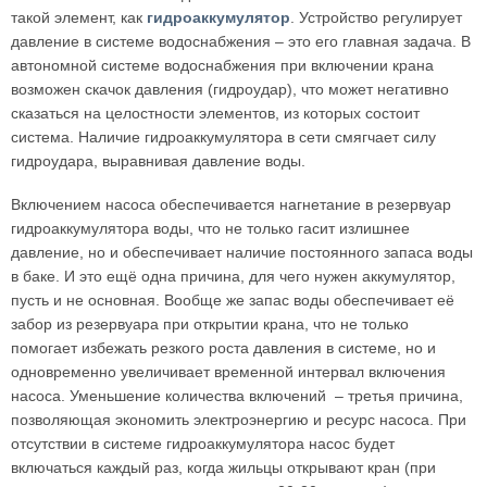
такой элемент, как
гидроаккумулятор
. Устройство регулирует
давление в системе водоснабжения – это его главная задача. В
автономной системе водоснабжения при включении крана
возможен скачок давления (гидроудар), что может негативно
сказаться на целостности элементов, из которых состоит
система. Наличие гидроаккумулятора в сети смягчает силу
гидроудара, выравнивая давление воды.
Включением насоса обеспечивается нагнетание в резервуар
гидроаккумулятора воды, что не только гасит излишнее
давление, но и обеспечивает наличие постоянного запаса воды
в баке. И это ещё одна причина, для чего нужен аккумулятор,
пусть и не основная. Вообще же запас воды обеспечивает её
забор из резервуара при открытии крана, что не только
помогает избежать резкого роста давления в системе, но и
одновременно увеличивает временной интервал включения
насоса. Уменьшение количества включений – третья причина,
позволяющая экономить электроэнергию и ресурс насоса. При
отсутствии в системе гидроаккумулятора насос будет
включаться каждый раз, когда жильцы открывают кран (при