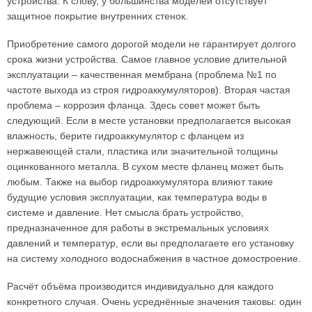
устройства. К слову, у большинства моделей отсутствует
защитное покрытие внутренних стенок.
Приобретение самого дорогой модели не гарантирует долгого
срока жизни устройства. Самое главное условие длительной
эксплуатации – качественная мембрана (проблема №1 по
частоте выхода из строя гидроаккумуляторов). Вторая частая
проблема – коррозия фланца. Здесь совет может быть
следующий. Если в месте установки предполагается высокая
влажность, берите гидроаккумулятор с фланцем из
нержавеющей стали, пластика или значительной толщины
оцинкованного металла. В сухом месте фланец может быть
любым. Также на выбор гидроаккумулятора влияют такие
будущие условия эксплуатации, как температура воды в
системе и давление. Нет смысла брать устройство,
предназначенное для работы в экстремальных условиях
давлений и температур, если вы предполагаете его установку
на систему холодного водоснабжения в частное домостроение.
Расчёт объёма производится индивидуально для каждого
конкретного случая. Очень усреднённые значения таковы: один