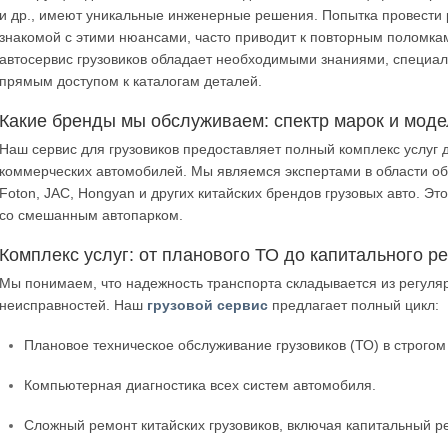
и др., имеют уникальные инженерные решения. Попытка провести р
знакомой с этими нюансами, часто приводит к повторным поломк
автосервис грузовиков обладает необходимыми знаниями, специа
прямым доступом к каталогам деталей.
Какие бренды мы обслуживаем: спектр марок и мод
Наш сервис для грузовиков предоставляет полный комплекс услуг 
коммерческих автомобилей. Мы являемся экспертами в области обс
Foton, JAC, Hongyan и других китайских брендов грузовых авто. 
со смешанным автопарком.
Комплекс услуг: от планового ТО до капитального р
Мы понимаем, что надежность транспорта складывается из регуля
неисправностей. Наш
грузовой сервис
предлагает полный цикл:
Плановое техническое обслуживание грузовиков (ТО) в строгом
Компьютерная диагностика всех систем автомобиля.
Сложный ремонт китайских грузовиков, включая капитальный ре