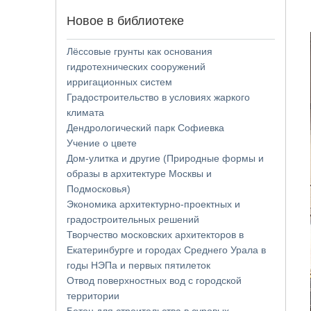
Новое в библиотеке
Лёссовые грунты как основания
гидротехнических сооружений
ирригационных систем
Градостроительство в условиях жаркого
климата
Дендрологический парк Софиевка
Учение о цвете
Дом-улитка и другие (Природные формы и
образы в архитектуре Москвы и
Подмосковья)
Экономика архитектурно-проектных и
градостроительных решений
Творчество московских архитекторов в
Екатеринбурге и городах Среднего Урала в
годы НЭПа и первых пятилеток
Отвод поверхностных вод с городской
территории
Бетон для строительства в суровых