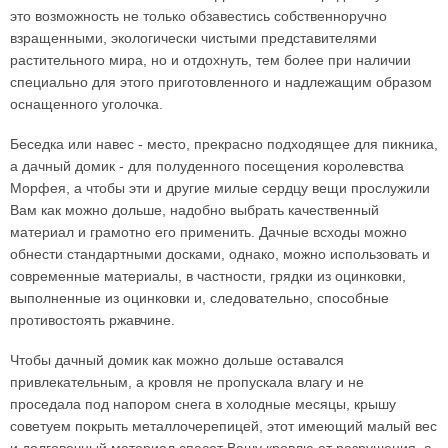
это возможность не только обзавестись собственноручно
взращенными, экологически чистыми представителями
растительного мира, но и отдохнуть, тем более при наличии
специально для этого приготовленного и надлежащим образом
оснащенного уголочка.
Беседка или навес - место, прекрасно подходящее для пикника,
а дачный домик - для полуденного посещения королевства
Морфея, а чтобы эти и другие милые сердцу вещи прослужили
Вам как можно дольше, надобно выбрать качественный
материал и грамотно его применить. Дачные всходы можно
обнести стандартными досками, однако, можно использовать и
современные материалы, в частности, грядки из оцинковки,
выполненные из оцинковки и, следовательно, способные
противостоять ржавчине.
Чтобы дачный домик как можно дольше оставался
привлекательным, а кровля не пропускала влагу и не
проседала под напором снега в холодные месяцы, крышу
советуем покрыть металлочерепицей, этот имеющий малый вес