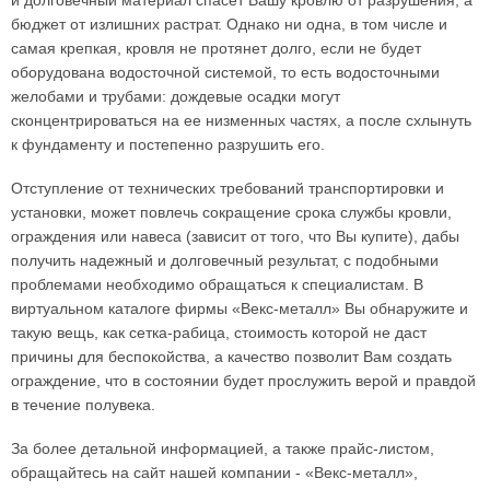
и долговечный материал спасет Вашу кровлю от разрушения, а
бюджет от излишних растрат. Однако ни одна, в том числе и
самая крепкая, кровля не протянет долго, если не будет
оборудована водосточной системой, то есть водосточными
желобами и трубами: дождевые осадки могут
сконцентрироваться на ее низменных частях, а после схлынуть
к фундаменту и постепенно разрушить его.
Отступление от технических требований транспортировки и
установки, может повлечь сокращение срока службы кровли,
ограждения или навеса (зависит от того, что Вы купите), дабы
получить надежный и долговечный результат, с подобными
проблемами необходимо обращаться к специалистам. В
виртуальном каталоге фирмы «Векс-металл» Вы обнаружите и
такую вещь, как сетка-рабица, стоимость которой не даст
причины для беспокойства, а качество позволит Вам создать
ограждение, что в состоянии будет прослужить верой и правдой
в течение полувека.
За более детальной информацией, а также прайс-листом,
обращайтесь на сайт нашей компании - «Векс-металл»,