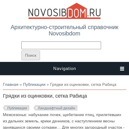
Архитектурно-строительный справочник
Novosibdom
Navigation
Вы здесь
Главная
»
Публикации
» Грядки из оцинковки, сетка Рабица
Грядки из оцинковки, сетка Рабица
Публикации
Ландшафтный дизайн
Межсезонье: набухание почек, щебетание птиц, прилетевших
из дальних земель, крики дачников, с наступлением весны
занявшихся своими сотками… Для многих загородный участок -