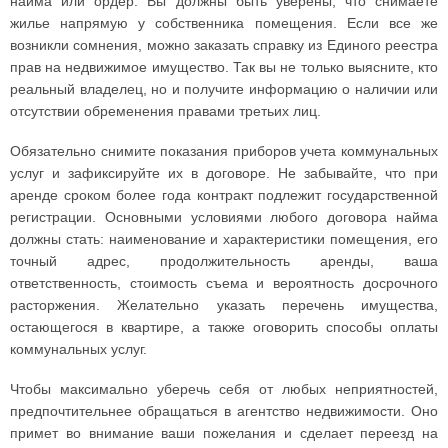
найма или ордер. Вы должны быть уверены, что снимаете
жилье напрямую у собственника помещения. Если все же
возникли сомнения, можно заказать справку из Единого реестра
прав на недвижимое имущество. Так вы не только выясните, кто
реальный владелец, но и получите информацию о наличии или
отсутствии обременения правами третьих лиц.
Обязательно снимите показания приборов учета коммунальных
услуг и зафиксируйте их в договоре. Не забывайте, что при
аренде сроком более года контракт подлежит государственной
регистрации. Основными условиями любого договора найма
должны стать: наименование и характеристики помещения, его
точный адрес, продолжительность аренды, ваша
ответственность, стоимость съема и вероятность досрочного
расторжения. Желательно указать перечень имущества,
остающегося в квартире, а также оговорить способы оплаты
коммунальных услуг.
Чтобы максимально уберечь себя от любых неприятностей,
предпочтительнее обращаться в агентство недвижимости. Оно
примет во внимание ваши пожелания и сделает переезд на