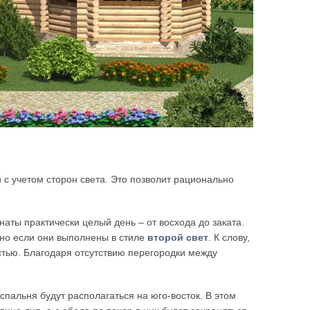
 учетом сторон света. Это позволит рационально
наты практически целый день – от восхода до заката.
нно если они выполнены в стиле
второй свет
. К слову,
стью. Благодаря отсутствию перегородки между
спальня будут располагаться на юго-восток. В этом