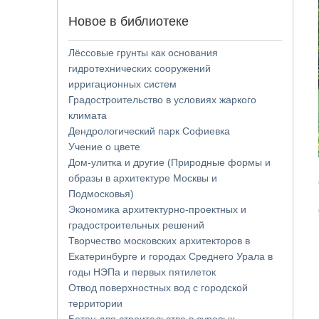
Новое в библиотеке
Лёссовые грунты как основания
гидротехнических сооружений
ирригационных систем
Градостроительство в условиях жаркого
климата
Дендрологический парк Софиевка
Учение о цвете
Дом-улитка и другие (Природные формы и
образы в архитектуре Москвы и
Подмосковья)
Экономика архитектурно-проектных и
градостроительных решений
Творчество московских архитекторов в
Екатеринбурге и городах Среднего Урала в
годы НЭПа и первых пятилеток
Отвод поверхностных вод с городской
территории
Бетон для строительства в суровых