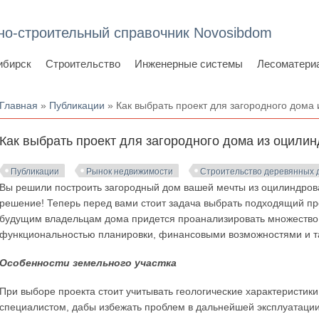
но-строительный справочник Novosibdom
ибирск
Строительство
Инженерные системы
Лесоматери
Вы здесь
Главная
»
Публикации
» Как выбрать проект для загородного дома
Как выбрать проект для загородного дома из оцили
Публикации
Рынок недвижимости
Строительство деревянных 
Вы решили построить загородный дом вашей мечты из оцилиндров
решение! Теперь перед вами стоит задача выбрать подходящий про
будущим владельцам дома придется проанализировать множество 
функциональностью планировки, финансовыми возможностями и т
Особенности земельного участка
При выборе проекта стоит учитывать геологические характеристик
специалистом, дабы избежать проблем в дальнейшей эксплуатации