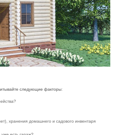
Учитывайте следующие факторы:
мейства?
ет), хранения домашнего и садового инвентаря
 уже есть гараж?