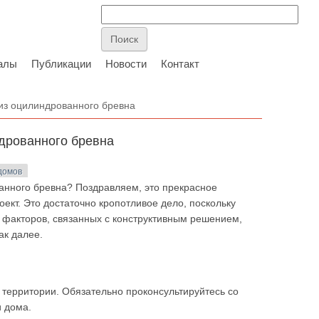
алы
Публикации
Новости
Контакт
 из оцилиндрованного бревна
ндрованного бревна
домов
анного бревна? Поздравляем, это прекрасное
ект. Это достаточно кропотливое дело, поскольку
факторов, связанных с конструктивным решением,
ак далее.
и территории. Обязательно проконсультируйтесь со
 дома.