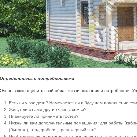
Определитесь с потребностями
Очень важно оценить свой образ жизни, желания и потребности. 
Есть ли у вас дети? Намечается ли в будущем пополнение се
Живут ли с вами другие члены семьи?
Планируете ли принимать гостей?
Нужны ли вам дополнительные помещения: для работы (кабин
(бытовка), гардеробная, тренажерный зал?
Необходимо ли проектировать помещение под гараж или у вас