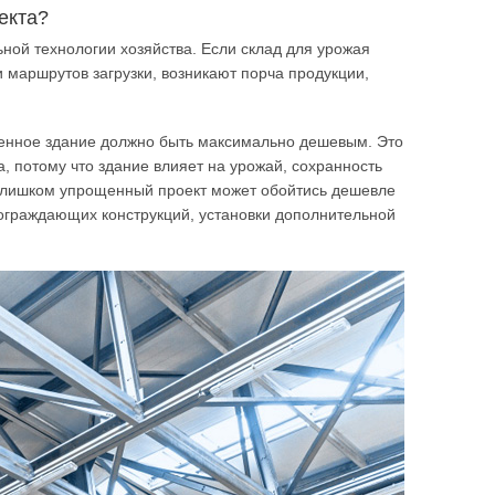
екта?
ьной технологии хозяйства. Если склад для урожая
и маршрутов загрузки, возникают порча продукции,
твенное здание должно быть максимально дешевым. Это
, потому что здание влияет на урожай, сохранность
 Слишком упрощенный проект может обойтись дешевле
 ограждающих конструкций, установки дополнительной