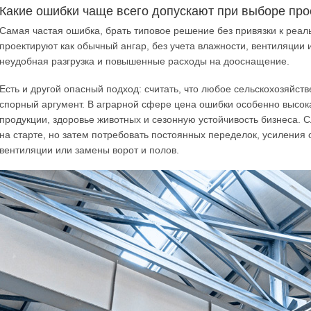
Какие ошибки чаще всего допускают при выборе про
Самая частая ошибка, брать типовое решение без привязки к реал
проектируют как обычный ангар, без учета влажности, вентиляции 
неудобная разгрузка и повышенные расходы на дооснащение.
Есть и другой опасный подход: считать, что любое сельскохозяйс
спорный аргумент. В аграрной сфере цена ошибки особенно высока
продукции, здоровье животных и сезонную устойчивость бизнеса.
на старте, но затем потребовать постоянных переделок, усиления
вентиляции или замены ворот и полов.