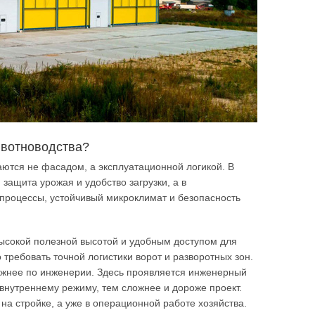
ивотноводства?
ются не фасадом, а эксплуатационной логикой. В
ащита урожая и удобство загрузки, а в
роцессы, устойчивый микроклимат и безопасность
ысокой полезной высотой и удобным доступом для
требовать точной логистики ворот и разворотных зон.
ожнее по инженерии. Здесь проявляется инженерный
внутреннему режиму, тем сложнее и дороже проект.
 на стройке, а уже в операционной работе хозяйства.