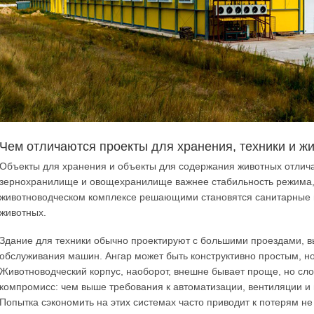
Чем отличаются проекты для хранения, техники и ж
Объекты для хранения и объекты для содержания животных отлича
зернохранилище и овощехранилище важнее стабильность режима, з
животноводческом комплексе решающими становятся санитарные п
животных.
Здание для техники обычно проектируют с большими проездами, в
обслуживания машин. Ангар может быть конструктивно простым, но 
Животноводческий корпус, наоборот, внешне бывает проще, но сл
компромисс: чем выше требования к автоматизации, вентиляции и 
Попытка сэкономить на этих системах часто приводит к потерям не