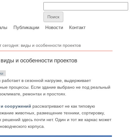
алы
Публикации
Новости
Контакт
 сегодня: виды и особенности проектов
 виды и особенности проектов
ии
н работает в сезонной нагрузке, выдерживает
вные процессы. Если здание выбрано не под реальный
роклимате, ремонтах и простоях.
 и сооружений
рассматривают не как типовую
ержание животных, размещение техники, сортировку,
решений здесь почти нет. Один и тот же каркас может
новодческого корпуса.