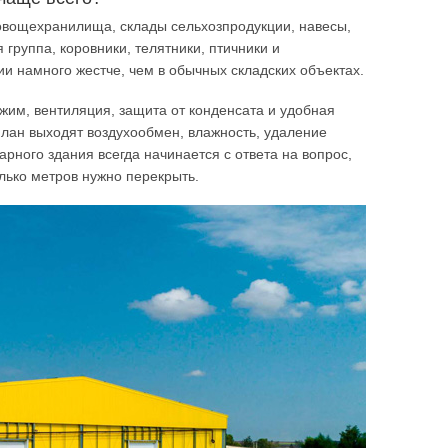
 овощехранилища, склады сельхозпродукции, навесы,
группа, коровники, телятники, птичники и
ии намного жестче, чем в обычных складских объектах.
им, вентиляция, защита от конденсата и удобная
план выходят воздухообмен, влажность, удаление
рного здания всегда начинается с ответа на вопрос,
олько метров нужно перекрыть.