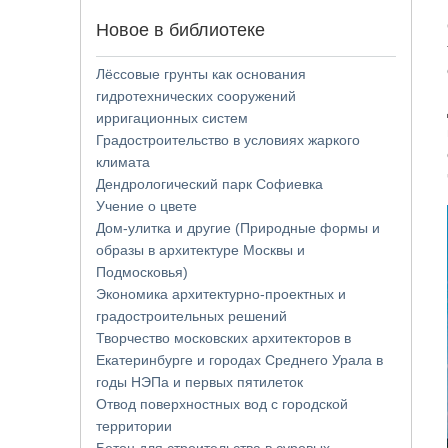
Новое в библиотеке
Лёссовые грунты как основания
гидротехнических сооружений
ирригационных систем
Градостроительство в условиях жаркого
климата
Дендрологический парк Софиевка
Учение о цвете
Дом-улитка и другие (Природные формы и
образы в архитектуре Москвы и
Подмосковья)
Экономика архитектурно-проектных и
градостроительных решений
Творчество московских архитекторов в
Екатеринбурге и городах Среднего Урала в
годы НЭПа и первых пятилеток
Отвод поверхностных вод с городской
территории
Бетон для строительства в суровых