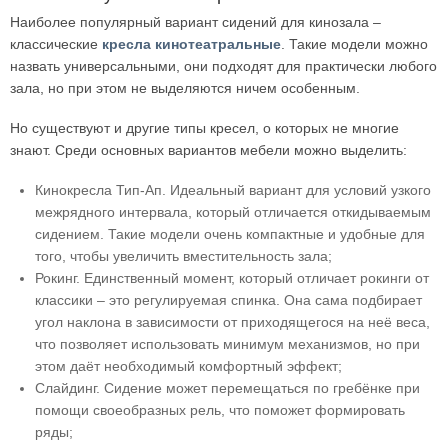
Наиболее популярный вариант сидений для кинозала –
классические
кресла кинотеатральные
. Такие модели можно
назвать универсальными, они подходят для практически любого
зала, но при этом не выделяются ничем особенным.
Но существуют и другие типы кресел, о которых не многие
знают. Среди основных вариантов мебели можно выделить:
Кинокресла Тип-Ап. Идеальный вариант для условий узкого
межрядного интервала, который отличается откидываемым
сидением. Такие модели очень компактные и удобные для
того, чтобы увеличить вместительность зала;
Рокинг. Единственный момент, который отличает рокинги от
классики – это регулируемая спинка. Она сама подбирает
угол наклона в зависимости от приходящегося на неё веса,
что позволяет использовать минимум механизмов, но при
этом даёт необходимый комфортный эффект;
Слайдинг. Сидение может перемещаться по гребёнке при
помощи своеобразных рель, что поможет формировать
ряды;