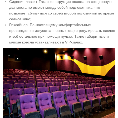
Сидения лавсит. Такая конструкция похожа на секционную –
два места не имеют между собой подлокотника, что
позволяет сблизиться со своей второй половинкой во время
сеанса кино;
Реклайнер. По-настоящему комфортабельные
произведения искусства, позволяющие регулировать наклон
и всё остальное при помощи пульта. Такие габаритные и
мягкие кресла устанавливают в VIP-залах.