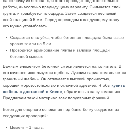
баню-бочку из бетона. Для этого проводят подготовительные
работы, аналогично предыдущему варианту. Снимается слой
грунта, и трамбуется площадка. Затем создается песчаный
слой толщиной 5 мм. Перед переходом к следующему этапу
его нужно утрамбовать.
Создается опалубка, чтобы бетонная площадка была выше
уровня земли на 5 см.
Проводится армирование плиты и заливка площади
бетонной смесью.
Важным элементом бетонной смеси является наполнитель. В
его качестве используется щебень. Лучшим вариантом является
гранитный щебень. Он отличается высокой прочностью,
хорошей морозостойкостью и отличной адгезией. Чтобы
купить
щебень с доставкой в Киеве
, обратитесь в нашу компанию.
Предлагаем такой материал всех популярных фракций.
Бетон для опорного основания под баню-бочку создается из
следующих пропорций:
Цемент – 1 часть.