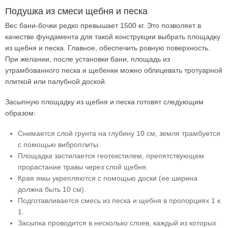
Подушка из смеси щебня и песка
Вес бани-бочки редко превышает 1500 кг. Это позволяет в
качестве фундамента для такой конструкции выбрать площадку
из щебня и песка. Главное, обеспечить ровную поверхность.
При желании, после установки бани, площадь из
утрамбованного песка и щебенки можно облицевать тротуарной
плиткой или палубной доской.
Засыпную площадку из щебня и песка готовят следующим
образом:
Снимается слой грунта на глубину 10 см, земля трамбуется
с помощью виброплиты.
Площадка застилается геотекстилем, препятствующем
прорастание травы через слой щебня.
Края ямы укрепляются с помощью доски (ее ширина
должна быть 10 см).
Подготавливается смесь из песка и щебня в пропорциях 1 к
1.
Засыпка проводится в несколько слоев, каждый из которых