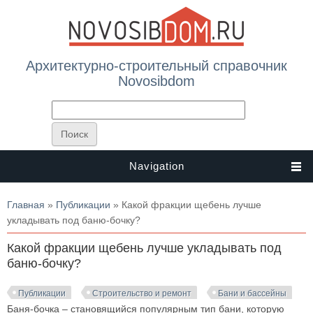
Архитектурно-строительный справочник
Novosibdom
Navigation
Вы здесь
Главная
»
Публикации
» Какой фракции щебень лучше
укладывать под баню-бочку?
Какой фракции щебень лучше укладывать под
баню-бочку?
Публикации
Строительство и ремонт
Бани и бассейны
Баня-бочка – становящийся популярным тип бани, которую