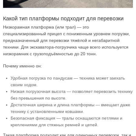
Какой тип платформы подходит для перевозки
Низкорамная платформа (или трал) — это
специализированный прицеп с пониженным уровнем погрузки,
предназначенный для перевозки тяжёлой и негабаритной
техники. Для экскаватора-погрузчика чаще всего используется
низкорамник с грузоподъёмностью до 20 тонн.
Почему именно он:
Удобная погрузка по пандусам — техника может заехать
своим ходом.
Низкая погрузочная высота — позволяет перевозить технику
без превышения по высоте.
Достаточная ширина и длина платформы — вмещает даже
технику с установленными ковшами.
Безопасная фиксация — тралы оснащаются петлями и
креплениями для стяжных ремней и цепей.
Такая платформа подходит как для одиночных перевозок, так и