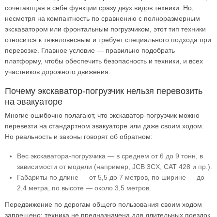
сочетающая в себе функции сразу двух видов техники. Но,
несмотря на компактность по сравнению с полноразмерным
экскаватором или фронтальным погрузчиком, этот тип техники
относится к тяжеловесным и требует специального подхода при
перевозке. Главное условие — правильно подобрать
платформу, чтобы обеспечить безопасность и техники, и всех
участников дорожного движения.
Почему экскаватор-погрузчик нельзя перевозить
на эвакуаторе
Многие ошибочно полагают, что экскаватор-погрузчик можно
перевезти на стандартном эвакуаторе или даже своим ходом.
Но реальность и законы говорят об обратном:
Вес экскаватора-погрузчика — в среднем от 6 до 9 тонн, в
зависимости от модели (например, JCB 3CX, CAT 428 и пр.).
Габариты по длине — от 5,5 до 7 метров, по ширине — до
2,4 метра, по высоте — около 3,5 метров.
Передвижение по дорогам общего пользования своим ходом
запрещено: техника не предназначена для длительных поездок,