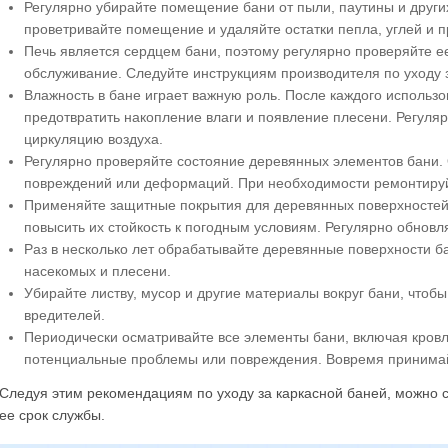
Регулярно убирайте помещение бани от пыли, паутины и други
проветривайте помещение и удаляйте остатки пепла, углей и п
Печь является сердцем бани, поэтому регулярно проверяйте е
обслуживание. Следуйте инструкциям производителя по уходу 
Влажность в бане играет важную роль. После каждого использо
предотвратить накопление влаги и появление плесени. Регуля
циркуляцию воздуха.
Регулярно проверяйте состояние деревянных элементов бани. 
повреждений или деформаций. При необходимости ремонтируй
Применяйте защитные покрытия для деревянных поверхностей,
повысить их стойкость к погодным условиям. Регулярно обнов
Раз в несколько лет обрабатывайте деревянные поверхности б
насекомых и плесени.
Убирайте листву, мусор и другие материалы вокруг бани, чтоб
вредителей.
Периодически осматривайте все элементы бани, включая кровлю
потенциальные проблемы или повреждения. Вовремя принимай
Следуя этим рекомендациям по уходу за каркасной баней, можно 
ее срок службы.