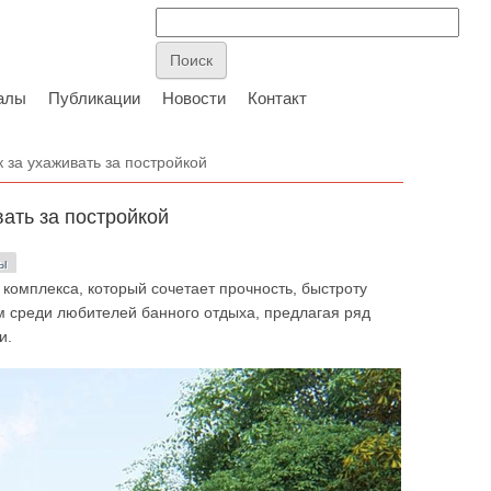
алы
Публикации
Новости
Контакт
 за ухаживать за постройкой
вать за постройкой
ны
 комплекса, который сочетает прочность, быстроту
м среди любителей банного отдыха, предлагая ряд
и.