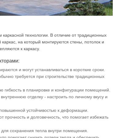
ем каркасной технологии. В отличие от традиционных
каркас, на который монтируются стены, потолок и
пляются к каркасу.
кторами:
ираются и могут устанавливаться в короткие сроки.
обычно требуется при строительстве традиционных
ую гибкость в планировке и конфигурации помещений.
внутреннюю отделку - настроить по личному вкусу и
 повышенной устойчивостью к деформации.
 прочность и долговечность, что помогает избежать
 для сохранения тепла внутри помещения.
что помогает снизить потери тепла и обеспечить