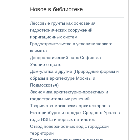
Новое в библиотеке
Лёссовые грунты как основания
гидротехнических сооружений
ирригационных систем
Градостроительство в условиях жаркого
климата
Дендрологический парк Софиевка
Учение о цвете
Дом-улитка и другие (Природные формы и
образы в архитектуре Москвы и
Подмосковья)
Экономика архитектурно-проектных и
градостроительных решений
Творчество московских архитекторов в
Екатеринбурге и городах Среднего Урала в
годы НЭПа и первых пятилеток
Отвод поверхностных вод с городской
территории
Бетон для строительства в суровых