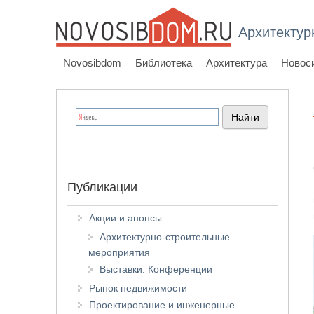
Архитектур
Novosibdom
Библиотека
Архитектура
Новос
Публикации
Акции и анонсы
Архитектурно-строительные
мероприятия
Выставки. Конференции
Рынок недвижимости
Проектирование и инженерные