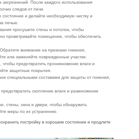
х загрязнений. После каждого использования
рочих следов от печи.
е состояние и делайте необходимую чистку и
за печью.
вания просушите стены и потолок, чтобы
рно проветривайте помещение, чтобы обеспечить
Обратите внимание на признаки гниения,
те или заменяйте поврежденные участки.
 чтобы предотвратить проникновение влаги и
ляйте защитные покрытия.
ани специальными составами для защиты от гниения,
ы предотвратить скопление влаги и размножение
, стены, окна и двери, чтобы обнаружить
те меры по их устранению.
сохранить постройку в хорошем состоянии и продлите