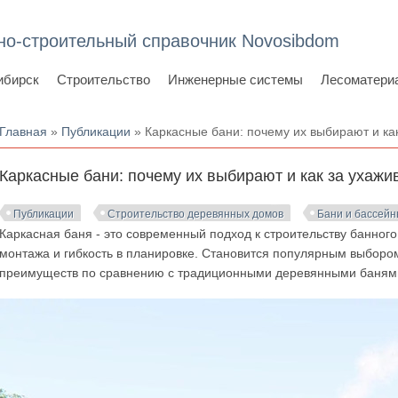
но-строительный справочник Novosibdom
ибирск
Строительство
Инженерные системы
Лесоматери
Вы здесь
Главная
»
Публикации
» Каркасные бани: почему их выбирают и как
Каркасные бани: почему их выбирают и как за ухажи
Публикации
Строительство деревянных домов
Бани и бассей
Каркасная баня - это современный подход к строительству банного
монтажа и гибкость в планировке. Становится популярным выборо
преимуществ по сравнению с традиционными деревянными баням