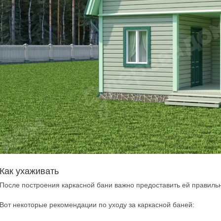
Как ухаживать
После построения каркасной бани важно предоставить ей правильн
Вот некоторые рекомендации по уходу за каркасной баней: