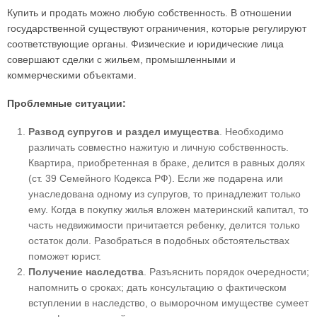
Купить и продать можно любую собственность. В отношении
государственной существуют ограничения, которые регулируют
соответствующие органы. Физические и юридические лица
совершают сделки с жильем, промышленными и
коммерческими объектами.
Проблемные ситуации:
Развод супругов и раздел имущества
. Необходимо
различать совместно нажитую и личную собственность.
Квартира, приобретенная в браке, делится в равных долях
(ст. 39 Семейного Кодекса РФ). Если же подарена или
унаследована одному из супругов, то принадлежит только
ему. Когда в покупку жилья вложен материнский капитал, то
часть недвижимости причитается ребенку, делится только
остаток доли. Разобраться в подобных обстоятельствах
поможет юрист.
Получение наследства
. Разъяснить порядок очередности;
напомнить о сроках; дать консультацию о фактическом
вступлении в наследство, о выморочном имуществе сумеет