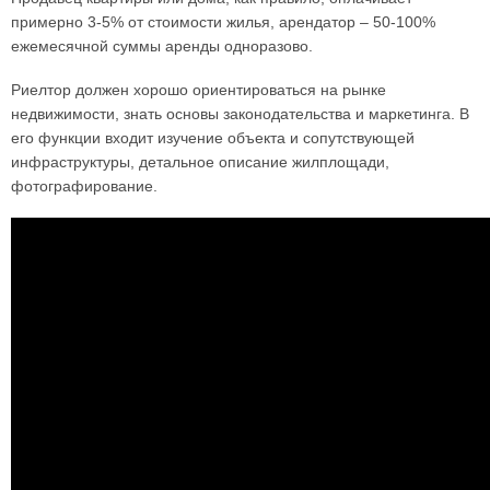
примерно 3-5% от стоимости жилья, арендатор – 50-100%
ежемесячной суммы аренды одноразово.
Риелтор должен хорошо ориентироваться на рынке
недвижимости, знать основы законодательства и маркетинга. В
его функции входит изучение объекта и сопутствующей
инфраструктуры, детальное описание жилплощади,
фотографирование.