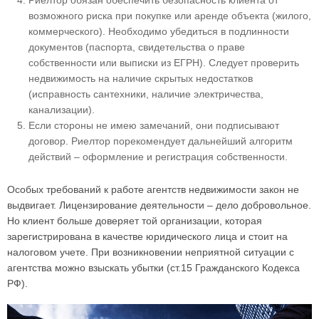
Риелтор обязан обеспечить безопасность клиента от
возможного риска при покупке или аренде объекта (жилого,
коммерческого). Необходимо убедиться в подлинности
документов (паспорта, свидетельства о праве
собственности или выписки из ЕГРН). Следует проверить
недвижимость на наличие скрытых недостатков
(исправность сантехники, наличие электричества,
канализации).
Если стороны не имею замечаний, они подписывают
договор. Риелтор порекомендует дальнейший алгоритм
действий – оформление и регистрация собственности.
Особых требований к работе агентств недвижимости закон не
выдвигает. Лицензирование деятельности – дело добровольное.
Но клиент больше доверяет той организации, которая
зарегистрирована в качестве юридического лица и стоит на
налоговом учете. При возникновении неприятной ситуации с
агентства можно взыскать убытки (ст.15 Гражданского Кодекса
РФ).