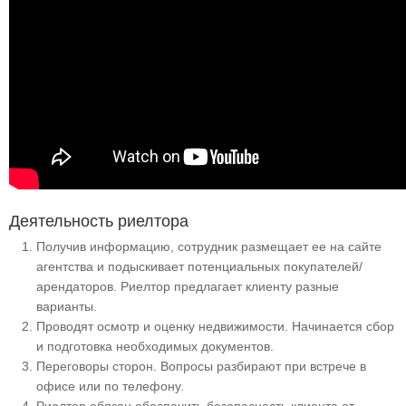
Деятельность риелтора
Получив информацию, сотрудник размещает ее на сайте
агентства и подыскивает потенциальных покупателей/
арендаторов. Риелтор предлагает клиенту разные
варианты.
Проводят осмотр и оценку недвижимости. Начинается сбор
и подготовка необходимых документов.
Переговоры сторон. Вопросы разбирают при встрече в
офисе или по телефону.