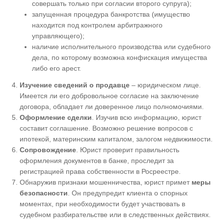
совершать только при согласии второго супруга);
запущенная процедура банкротства (имущество
находится под контролем арбитражного
управляющего);
наличие исполнительного производства или судебного
дела, по которому возможна конфискация имущества
либо его арест.
Изучение сведений о продавце
– юридическом лице.
Имеется ли его добровольное согласие на заключение
договора, обладает ли доверенное лицо полномочиями.
Оформление сделки
. Изучив всю информацию, юрист
составит соглашение. Возможно решение вопросов с
ипотекой, материнским капиталом, залогом недвижимости.
Сопровождение
. Юрист проверит правильность
оформления документов в банке, проследит за
регистрацией права собственности в Росреестре.
Обнаружив признаки мошенничества, юрист примет
меры
безопасности
. Он предупредит клиента о спорных
моментах, при необходимости будет участвовать в
судебном разбирательстве или в следственных действиях.