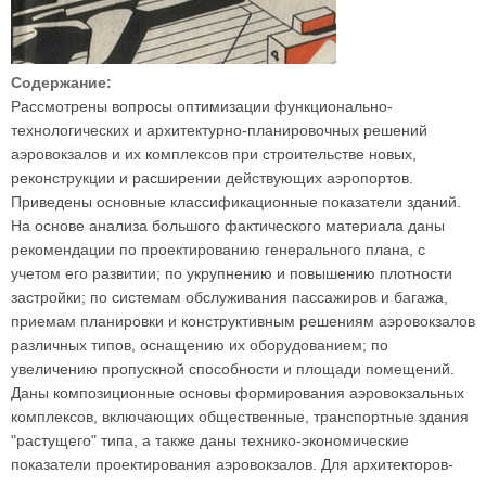
Содержание:
Рассмотрены вопросы оптимизации функционально-
технологических и архитектурно-планировочных решений
аэровокзалов и их комплексов при строительстве новых,
реконструкции и расширении действующих аэропортов.
Приведены основные классификационные показатели зданий.
На основе анализа большого фактического материала даны
рекомендации по проектированию генерального плана, с
учетом его развитии; по укрупнению и повышению плотности
застройки; по системам обслуживания пассажиров и багажа,
приемам планировки и конструктивным решениям аэровокзалов
различных типов, оснащению их оборудованием; по
увеличению пропускной способности и площади помещений.
Даны композиционные основы формирования аэровокзальных
комплексов, включающих общественные, транспортные здания
"растущего" типа, а также даны технико-экономические
показатели проектирования аэровокзалов. Для архитекторов-