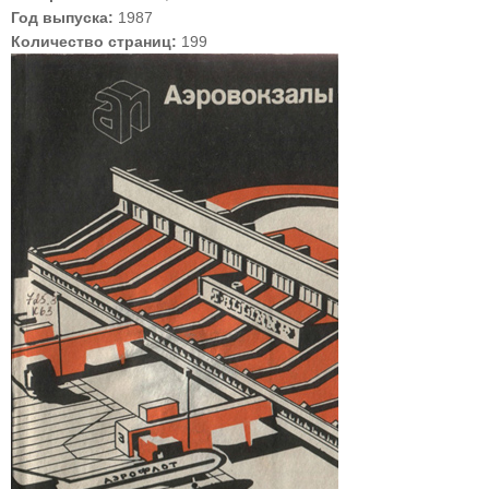
Год выпуска:
1987
Количество страниц:
199