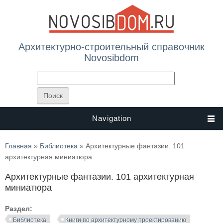
Архитектурно-строительный справочник
Novosibdom
Navigation
Вы здесь
Главная
»
Библиотека
» Архитектурные фантазии. 101
архитектурная миниатюра
Архитектурные фантазии. 101 архитектурная
миниатюра
Раздел:
Библиотека
Книги по архитектурному проектированию