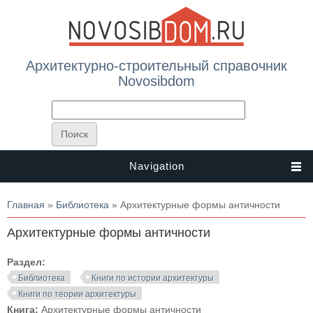
Архитектурно-строительный справочник
Novosibdom
Navigation
Вы здесь
Главная
»
Библиотека
» Архитектурные формы античности
Архитектурные формы античности
Раздел:
Библиотека
Книги по истории архитектуры
Книги по теории архитектуры
Книга:
Архитектурные формы античности