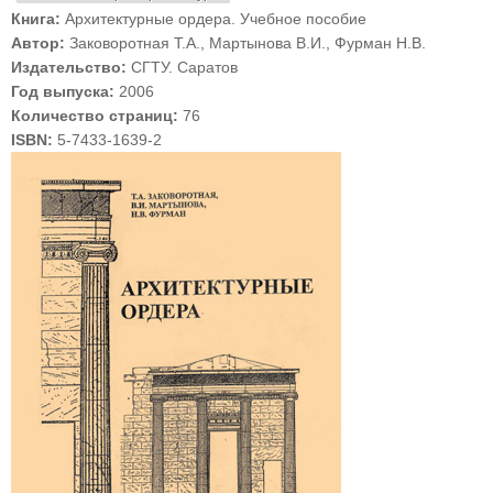
Книга:
Архитектурные ордера. Учебное пособие
Автор:
Заковоротная Т.А., Мартынова В.И., Фурман Н.В.
Издательство:
СГТУ. Саратов
Год выпуска:
2006
Количество страниц:
76
ISBN:
5-7433-1639-2