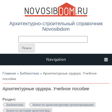
Архитектурно-строительный справочник
Novosibdom
Navigation
Вы здесь
Главная
»
Библиотека
» Архитектурные ордера. Учебное
пособие
Архитектурные ордера. Учебное пособие
Раздел:
Библиотека
Книги по архитектурному проектированию
Книги по истории архитектуры