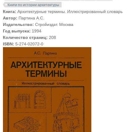
Книги по истории архитектуры
Книга:
Архитектурные термины. Иллюстрированный словарь
Автор:
Партина А.С.
Издательство:
Стройиздат. Москва
Год выпуска:
1994
Количество страниц:
208
ISBN:
5-274-02072-0