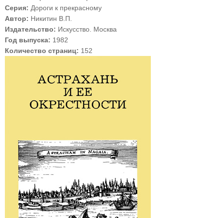
Серия:
Дороги к прекрасному
Автор:
Никитин В.П.
Издательство:
Искусство. Москва
Год выпуска:
1982
Количество страниц:
152