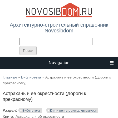
Архитектурно-строительный справочник
Novosibdom
Navigation
Вы здесь
Главная
»
Библиотека
» Астрахань и её окрестности (Дороги к
прекрасному)
Астрахань и её окрестности (Дороги к
прекрасному)
Раздел:
Библиотека
Книги по истории архитектуры
Книга:
Астрахань и её окрестности