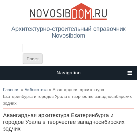
Архитектурно-строительный справочник
Novosibdom
Navigation
Вы здесь
Главная
»
Библиотека
» Авангардная архитектура
Екатеринбурга и городов Урала в творчестве западносибирских
зодчих
Авангардная архитектура Екатеринбурга и
городов Урала в творчестве западносибирских
зодчих