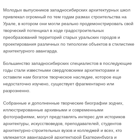
Молодых выпускников западносибирских архитектурных школ
привлекал огромный по тем годам размах строительства на
Урале, в котором они могли реально продемонстрировать свой
творческий потенциал в ходе градостроительных
преобразований территорий старых уральских городов и
проектирования различных по типологии объектов в стилистике
архитектурного авангарда.
Большинство западносибирских специалистов в последующие
годы стали известными свердловскими архитекторами и
оставили нам богатое творческое наследие, которое еще
недостаточно изучено, существует фрагментарно или
разрозненно.
Собранные и дополненные творческие биографии зодчих,
иллюстрированные архивными и современными
фотографиями, могут представлять интерес для историков
архитектуры, искусствоведов, преподавателей, студентов
архитектурно-строительных вузов и колледжей и всех, кто
увлекается авангардной архитектурой Екатеринбурга и