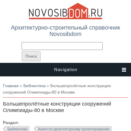
Архитектурно-строительный справочник
Novosibdom
Navigation
Вы здесь
Главная
»
Библиотека
» Большепролётные конструкции
сооружений Олимпиады-80 в Москве
Большепролётные конструкции сооружений
Олимпиады-80 в Москве
Раздел:
Библиотека
Книги по архитектурному проектированию