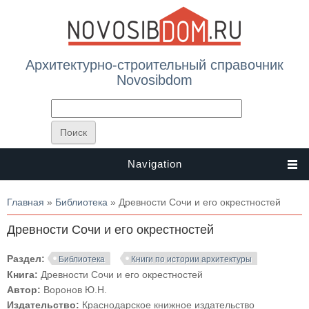
Архитектурно-строительный справочник
Novosibdom
Navigation
Вы здесь
Главная
»
Библиотека
» Древности Сочи и его окрестностей
Древности Сочи и его окрестностей
Раздел:
Библиотека
Книги по истории архитектуры
Книга:
Древности Сочи и его окрестностей
Автор:
Воронов Ю.Н.
Издательство:
Краснодарское книжное издательство