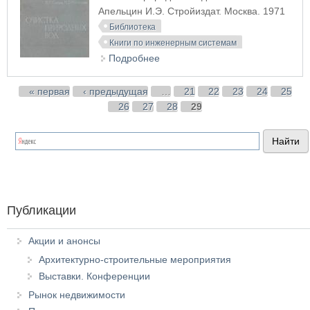
Апельцин И.Э. Стройиздат. Москва. 1971
Библиотека
Книги по инженерным системам
Подробнее
о Очистка природных вод
Страницы
« первая
‹ предыдущая
…
21
22
23
24
25
26
27
28
29
Публикации
Акции и анонсы
Архитектурно-строительные мероприятия
Выставки. Конференции
Рынок недвижимости