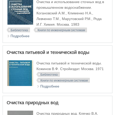
Очистка и использование сточных вод в
промышленном водоснабжении.
Когановский А.М., Клименко Н.А.,
Левченко Т.М., Марутовский Р.М., Рода
И.Г. Химия. Москва. 1983
Библиотека
Книги по инженерным системам
Подробнее
о Очистка и использование сточных вод в
промышленном водоснабжении
Очистка питьевой и технической воды
Очистка питьевой и технической воды.
Кожинов В.Ф. Стройиздат. Москва. 1971
Библиотека
Книги по инженерным системам
Подробнее
о Очистка питьевой и
технической воды
Очистка природных вод
Очистка природных вод. Клячко В.А.