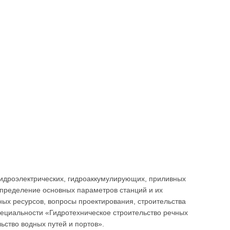
идроэлектрических, гидроаккумулирующих, приливных
определение основных параметров станций и их
ых ресурсов, вопросы проектирования, строительства
пециальности «Гидротехническое строительство речных
ьство водных путей и портов».