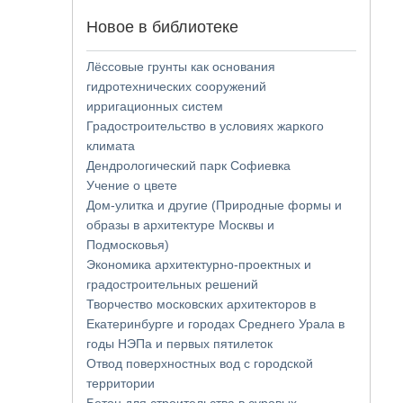
Новое в библиотеке
Лёссовые грунты как основания
гидротехнических сооружений
ирригационных систем
Градостроительство в условиях жаркого
климата
Дендрологический парк Софиевка
Учение о цвете
Дом-улитка и другие (Природные формы и
образы в архитектуре Москвы и
Подмосковья)
Экономика архитектурно-проектных и
градостроительных решений
Творчество московских архитекторов в
Екатеринбурге и городах Среднего Урала в
годы НЭПа и первых пятилеток
Отвод поверхностных вод с городской
территории
Бетон для строительства в суровых