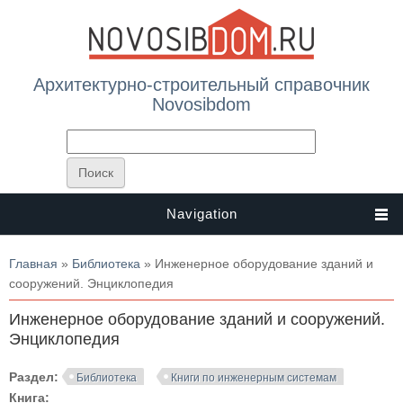
Архитектурно-строительный справочник
Novosibdom
Navigation
Вы здесь
Главная
»
Библиотека
» Инженерное оборудование зданий и
сооружений. Энциклопедия
Инженерное оборудование зданий и сооружений.
Энциклопедия
Раздел:
Библиотека
Книги по инженерным системам
Книга: