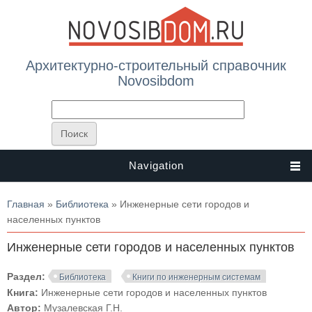
Архитектурно-строительный справочник
Novosibdom
Navigation
Вы здесь
Главная
»
Библиотека
» Инженерные сети городов и
населенных пунктов
Инженерные сети городов и населенных пунктов
Раздел:
Библиотека
Книги по инженерным системам
Книга:
Инженерные сети городов и населенных пунктов
Автор:
Музалевская Г.Н.