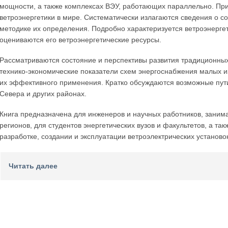
мощности, а также комплексах ВЭУ, работающих параллельно. При
ветроэнергетики в мире. Систематически излагаются сведения о с
методике их определения. Подробно характеризуется ветроэнерге
оцениваются его ветроэнергетические ресурсы.
Рассматриваются состояние и перспективы развития традиционны
технико-экономические показатели схем энергоснабжения малых и
их эффективного применения. Кратко обсуждаются возможные пут
Севера и других районах.
Книга предназначена для инженеров и научных работников, зани
регионов, для студентов энергетических вузов и факультетов, а т
разработке, создании и эксплуатации ветроэлектрических установок
Читать далее