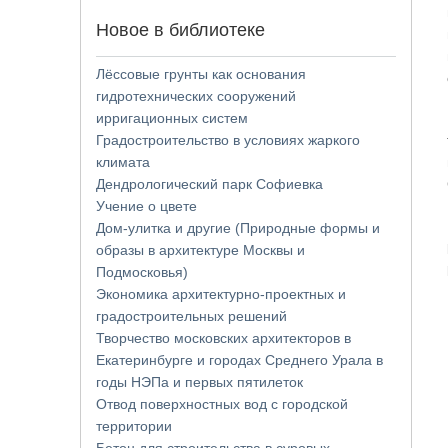
Новое в библиотеке
Лёссовые грунты как основания
гидротехнических сооружений
ирригационных систем
Градостроительство в условиях жаркого
климата
Дендрологический парк Софиевка
Учение о цвете
Дом-улитка и другие (Природные формы и
образы в архитектуре Москвы и
Подмосковья)
Экономика архитектурно-проектных и
градостроительных решений
Творчество московских архитекторов в
Екатеринбурге и городах Среднего Урала в
годы НЭПа и первых пятилеток
Отвод поверхностных вод с городской
территории
Бетон для строительства в суровых