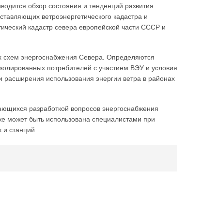
водится обзор состояния и тенденций развития
оставляющих ветроэнергетического кадастра и
тический кадастр севера европейской части СССР и
х схем энергоснабжения Севера. Определяются
золированных потребителей с участием ВЭУ и условия
и расширения использования энергии ветра в районах
мающихся разработкой вопросов энергоснабжения
акже может быть использована специалистами при
 и станций.