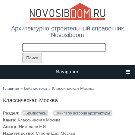
Архитектурно-строительный справочник
Novosibdom
Navigation
Вы здесь
Главная
»
Библиотека
» Классическая Москва
Классическая Москва
Раздел:
Библиотека
Книги по истории архитектуры
Книга:
Классическая Москва
Автор:
Николаев Е.В.
Издательство:
Стройиздат. Москва