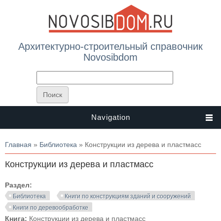
Архитектурно-строительный справочник
Novosibdom
Navigation
Вы здесь
Главная
»
Библиотека
» Конструкции из дерева и пластмасс
Конструкции из дерева и пластмасс
Раздел:
Библиотека
Книги по конструкциям зданий и сооружений
Книги по деревообработке
Книга:
Конструкции из дерева и пластмасс