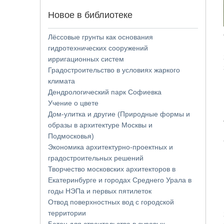
Новое в библиотеке
Лёссовые грунты как основания
гидротехнических сооружений
ирригационных систем
Градостроительство в условиях жаркого
климата
Дендрологический парк Софиевка
Учение о цвете
Дом-улитка и другие (Природные формы и
образы в архитектуре Москвы и
Подмосковья)
Экономика архитектурно-проектных и
градостроительных решений
Творчество московских архитекторов в
Екатеринбурге и городах Среднего Урала в
годы НЭПа и первых пятилеток
Отвод поверхностных вод с городской
территории
Бетон для строительства в суровых