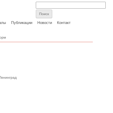
алы
Публикации
Новости
Контакт
форм
Ленинград