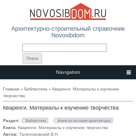
Архитектурно-строительный справочник
Novosibdom
Navigation
Вы здесь
Главная
»
Библиотека
» Кваренги. Материалы к изучению
творчества
Кваренги. Материалы к изучению творчества
Раздел:
Библиотека
Книги по истории архитектуры
Книга:
Кваренги. Материалы к изучению творчества
Автор:
Талепоровский В.Н.