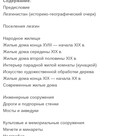
Содержание:
Предисловие
Лезгинистан (историко-географический очерк)
Поселения лезгин
Народное жилище
Жилые дома конца XVIII — начала XIX в.
Жилые дома середины XIX в.
Жилые дома второй половины XIX в.
Интерьер парадной жилой комнаты (кунацкой)
Искусство художественной обработки дерева
Жилые дома конца XIX — начала XX в.
Современные жилые дома
Инженерные сооружения
Дороги и подпорные стенки
Мосты и акведуки
Культовые и мемориальные сооружения
Мечети и минареты