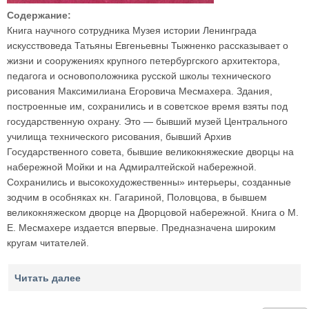
Содержание:
Книга научного сотрудника Музея истории Ленинграда
искусствоведа Татьяны Евгеньевны Тыжненко рассказывает о
жизни и сооружениях крупного петербургского архитектора,
педагога и основоположника русской школы технического
рисования Максимилиана Егоровича Месмахера. Здания,
построенные им, сохранились и в советское время взяты под
государственную охрану. Это — бывший музей Центрального
училища технического рисования, бывший Архив
Государственного совета, бывшие великокняжеские дворцы на
набережной Мойки и на Адмиралтейской набережной.
Сохранились и высокохудожественны» интерьеры, созданные
зодчим в особняках кн. Гагариной, Половцова, в бывшем
великокняжеском дворце на Дворцовой набережной. Книга о М.
Е. Месмахере издается впервые. Предназначена широким
кругам читателей.
Читать далее