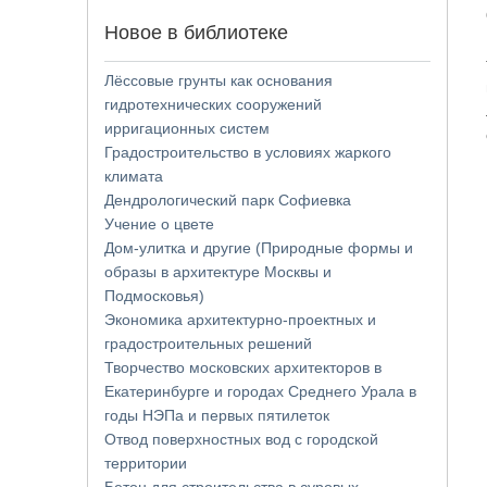
Новое в библиотеке
Лёссовые грунты как основания
гидротехнических сооружений
ирригационных систем
Градостроительство в условиях жаркого
климата
Дендрологический парк Софиевка
Учение о цвете
Дом-улитка и другие (Природные формы и
образы в архитектуре Москвы и
Подмосковья)
Экономика архитектурно-проектных и
градостроительных решений
Творчество московских архитекторов в
Екатеринбурге и городах Среднего Урала в
годы НЭПа и первых пятилеток
Отвод поверхностных вод с городской
территории
Бетон для строительства в суровых