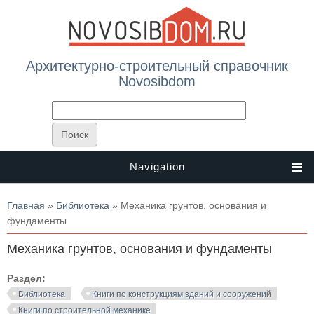
Архитектурно-строительный справочник
Novosibdom
Navigation
Вы здесь
Главная
»
Библиотека
» Механика грунтов, основания и
фундаменты
Механика грунтов, основания и фундаменты
Раздел:
Библиотека
Книги по конструкциям зданий и сооружений
Книги по строительной механике