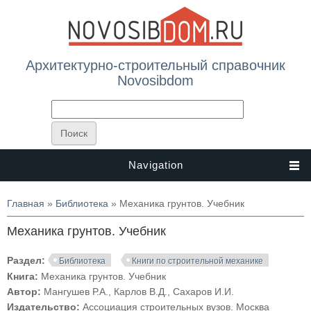
Архитектурно-строительный справочник
Novosibdom
Navigation
Вы здесь
Главная
»
Библиотека
» Механика грунтов. Учебник
Механика грунтов. Учебник
Раздел:
Библиотека
Книги по строительной механике
Книга:
Механика грунтов. Учебник
Автор:
Мангушев Р.А., Карлов В.Д., Сахаров И.И.
Издательство:
Ассоциация строительных вузов. Москва