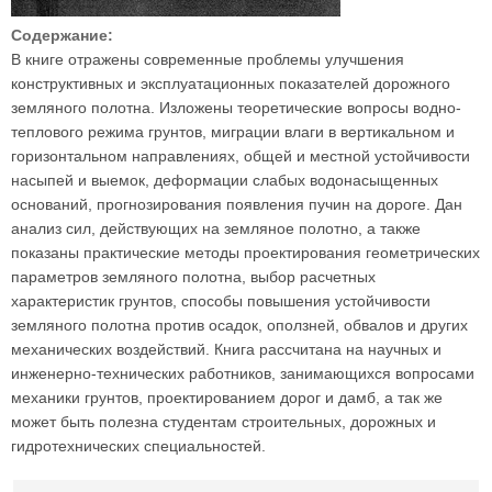
Содержание:
В книге отражены современные проблемы улучшения
конструктивных и эксплуатационных показателей дорожного
земляного полотна. Изложены теоретические вопросы водно-
теплового режима грунтов, миграции влаги в вертикальном и
горизонтальном направлениях, общей и местной устойчивости
насыпей и выемок, деформации слабых водонасыщенных
оснований, прогнозирования появления пучин на дороге. Дан
анализ сил, действующих на земляное полотно, а также
показаны практические методы проектирования геометрических
параметров земляного полотна, выбор расчетных
характеристик грунтов, способы повышения устойчивости
земляного полотна против осадок, оползней, обвалов и других
механических воздействий. Книга рассчитана на научных и
инженерно-технических работников, занимающихся вопросами
механики грунтов, проектированием дорог и дамб, а так же
может быть полезна студентам строительных, дорожных и
гидротехнических специальностей.