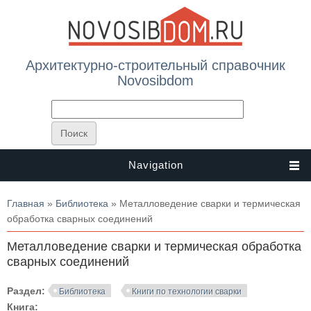
Архитектурно-строительный справочник
Novosibdom
Navigation
Вы здесь
Главная
»
Библиотека
» Металловедение сварки и термическая
обработка сварных соединений
Металловедение сварки и термическая обработка
сварных соединений
Раздел:
Библиотека
Книги по технологии сварки
Книга: